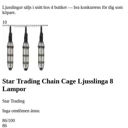
Ljusslingor säljs i snitt hos 4 butiker — bra konkurrens för dig som
köpare.
10
Star Trading Chain Cage Ljusslinga 8
Lampor
Star Trading
Inga omdömen ännu
86
/100
86