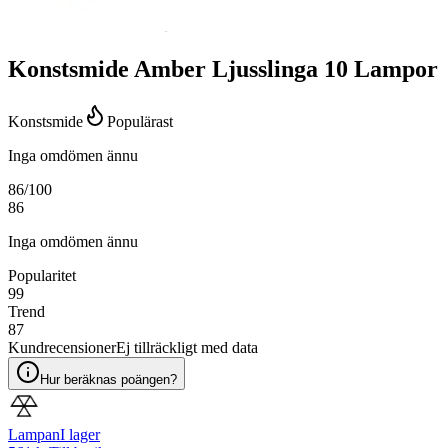
Konstsmide Amber Ljusslinga 10 Lampor
Konstsmide
Populärast
Inga omdömen ännu
86
/100
86
Inga omdömen ännu
Popularitet
99
Trend
87
Kundrecensioner
Ej tillräckligt med data
Hur beräknas poängen?
Lampan
I lager