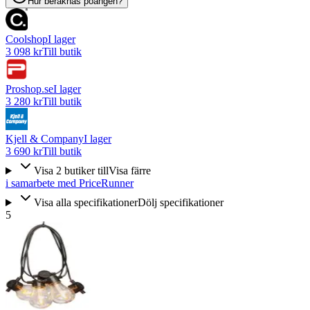
Hur beräknas poängen?
Coolshop
I lager
3 098 kr
Till butik
Proshop.se
I lager
3 280 kr
Till butik
Kjell & Company
I lager
3 690 kr
Till butik
Visa
2
butiker
till
Visa färre
i samarbete med PriceRunner
Visa alla specifikationer
Dölj specifikationer
5