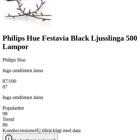
Philips Hue Festavia Black Ljusslinga 500
Lampor
Philips Hue
Inga omdömen ännu
87
/100
87
Inga omdömen ännu
Popularitet
98
Trend
89
Kundrecensioner
Ej tillräckligt med data