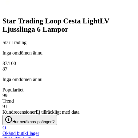
Star Trading Loop Cesta LightLV
Ljusslinga 6 Lampor
Star Trading
Inga omdömen ännu
87
/100
87
Inga omdömen ännu
Popularitet
99
Trend
91
Kundrecensioner
Ej tillräckligt med data
Hur beräknas poängen?
O
Okänd butik
I lager