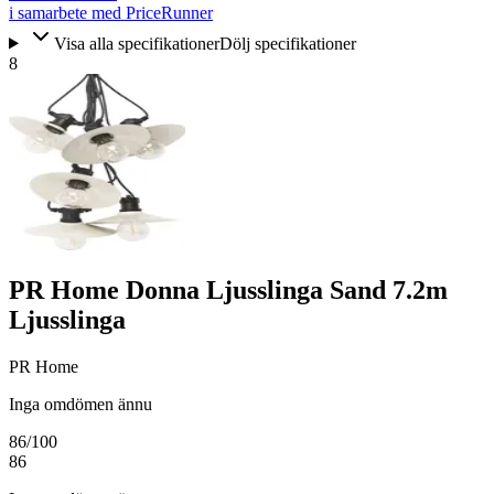
i samarbete med PriceRunner
Visa alla specifikationer
Dölj specifikationer
8
PR Home Donna Ljusslinga Sand 7.2m
Ljusslinga
PR Home
Inga omdömen ännu
86
/100
86