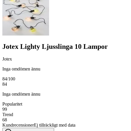
Jotex Lighty Ljusslinga 10 Lampor
Jotex
Inga omdömen ännu
84
/100
84
Inga omdömen ännu
Popularitet
99
Trend
68
Kundrecensioner
Ej tillräckligt med data