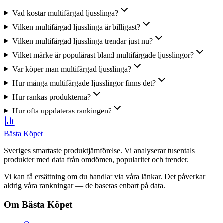
Vad kostar multifärgad ljusslinga?
Vilken multifärgad ljusslinga är billigast?
Vilken multifärgad ljusslinga trendar just nu?
Vilket märke är populärast bland multifärgade ljusslingor?
Var köper man multifärgad ljusslinga?
Hur många multifärgade ljusslingor finns det?
Hur rankas produkterna?
Hur ofta uppdateras rankingen?
Bästa Köpet
Sveriges smartaste produktjämförelse. Vi analyserar tusentals
produkter med data från omdömen, popularitet och trender.
Vi kan få ersättning om du handlar via våra länkar. Det påverkar
aldrig våra rankningar — de baseras enbart på data.
Om Bästa Köpet