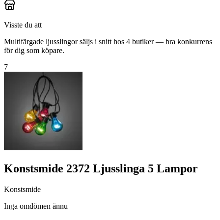
Visste du att
Multifärgade ljusslingor säljs i snitt hos 4 butiker — bra konkurrens
för dig som köpare.
7
Konstsmide 2372 Ljusslinga 5 Lampor
Konstsmide
Inga omdömen ännu