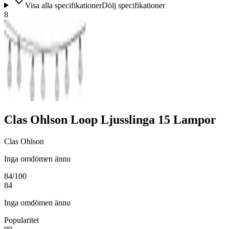
Visa alla specifikationer
Dölj specifikationer
8
Clas Ohlson Loop Ljusslinga 15 Lampor
Clas Ohlson
Inga omdömen ännu
84
/100
84
Inga omdömen ännu
Popularitet