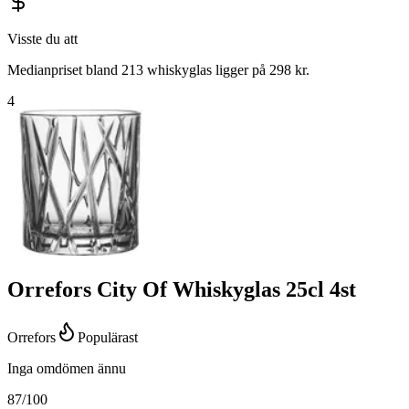
Visste du att
Medianpriset bland 213 whiskyglas ligger på 298 kr.
4
Orrefors City Of Whiskyglas 25cl 4st
Orrefors
Populärast
Inga omdömen ännu
87
/100