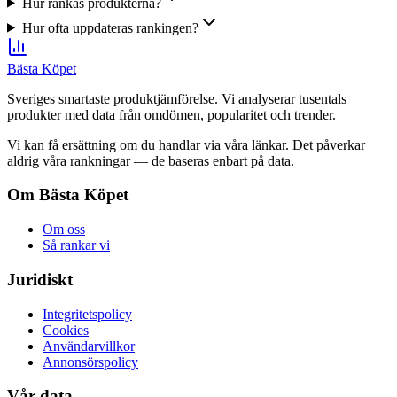
Hur rankas produkterna?
Hur ofta uppdateras rankingen?
Bästa Köpet
Sveriges smartaste produktjämförelse. Vi analyserar tusentals
produkter med data från omdömen, popularitet och trender.
Vi kan få ersättning om du handlar via våra länkar. Det påverkar
aldrig våra rankningar — de baseras enbart på data.
Om Bästa Köpet
Om oss
Så rankar vi
Juridiskt
Integritetspolicy
Cookies
Användarvillkor
Annonsörspolicy
Vår data