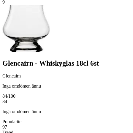
9
Glencairn - Whiskyglas 18cl 6st
Glencairn
Inga omdömen ännu
84
/100
84
Inga omdömen ännu
Popularitet
97
Trend