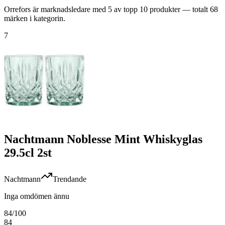
Orrefors är marknadsledare med 5 av topp 10 produkter — totalt 68
märken i kategorin.
7
Nachtmann Noblesse Mint Whiskyglas
29.5cl 2st
Nachtmann
Trendande
Inga omdömen ännu
84
/100
84