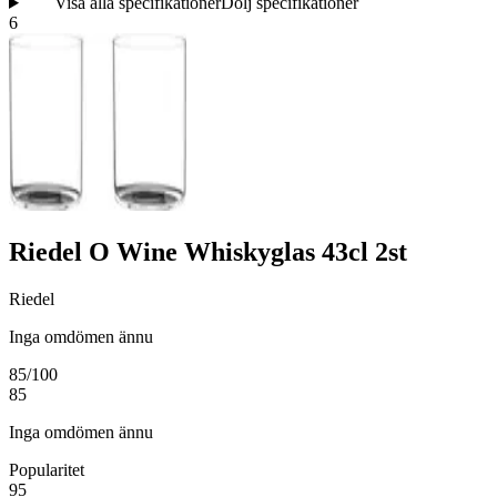
Visa alla specifikationer
Dölj specifikationer
6
Riedel O Wine Whiskyglas 43cl 2st
Riedel
Inga omdömen ännu
85
/100
85
Inga omdömen ännu
Popularitet
95