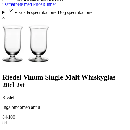
i samarbete med PriceRunner
Visa alla specifikationer
Dölj specifikationer
8
Riedel Vinum Single Malt Whiskyglas
20cl 2st
Riedel
Inga omdömen ännu
84
/100
84