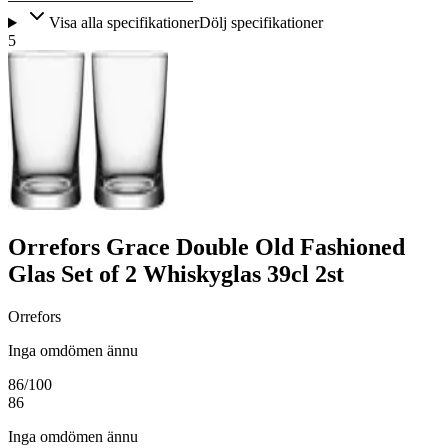
Visa alla specifikationer
Dölj specifikationer
5
Orrefors Grace Double Old Fashioned
Glas Set of 2 Whiskyglas 39cl 2st
Orrefors
Inga omdömen ännu
86
/100
86
Inga omdömen ännu