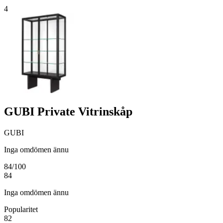
4
GUBI Private Vitrinskåp
GUBI
Inga omdömen ännu
84
/100
84
Inga omdömen ännu
Popularitet
82