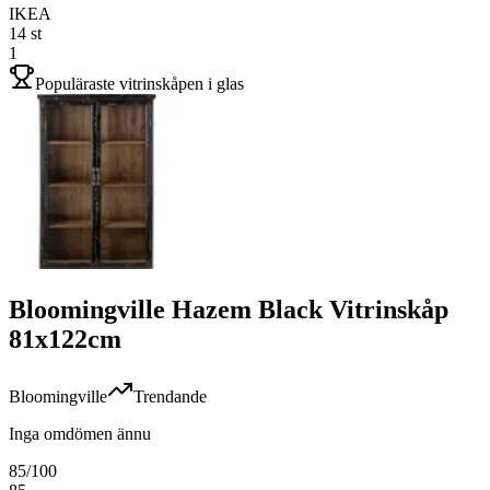
IKEA
14
st
1
Populäraste vitrinskåpen i glas
Bloomingville Hazem Black Vitrinskåp
81x122cm
Bloomingville
Trendande
Inga omdömen ännu
85
/100