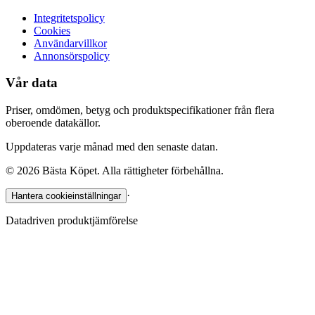
Integritetspolicy
Cookies
Användarvillkor
Annonsörspolicy
Vår data
Priser, omdömen, betyg och produktspecifikationer från flera
oberoende datakällor.
Uppdateras varje månad med den senaste datan.
©
2026
Bästa Köpet. Alla rättigheter förbehållna.
·
Hantera cookieinställningar
Datadriven produktjämförelse