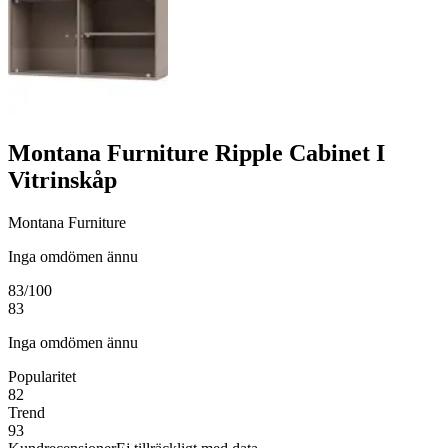
Montana Furniture Ripple Cabinet I
Vitrinskåp
Montana Furniture
Inga omdömen ännu
83
/100
83
Inga omdömen ännu
Popularitet
82
Trend
93