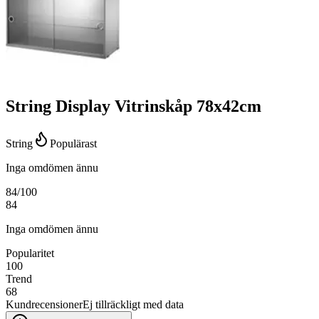
String Display Vitrinskåp 78x42cm
String
Populärast
Inga omdömen ännu
84
/100
84
Inga omdömen ännu
Popularitet
100
Trend
68
Kundrecensioner
Ej tillräckligt med data