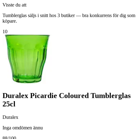
Visste du att
Tumblerglas säljs i snitt hos 3 butiker — bra konkurrens för dig som
köpare.
10
Duralex Picardie Coloured Tumblerglas
25cl
Duralex
Inga omdömen ännu
88
/100