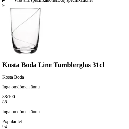
Visa alla specifikationer
Dölj specifikationer
9
Kosta Boda Line Tumblerglas 31cl
Kosta Boda
Inga omdömen ännu
88
/100
88
Inga omdömen ännu
Popularitet
94