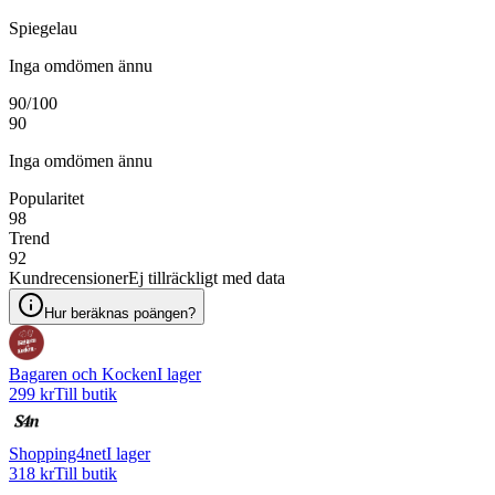
Spiegelau
Inga omdömen ännu
90
/100
90
Inga omdömen ännu
Popularitet
98
Trend
92
Kundrecensioner
Ej tillräckligt med data
Hur beräknas poängen?
Bagaren och Kocken
I lager
299 kr
Till butik
Shopping4net
I lager
318 kr
Till butik