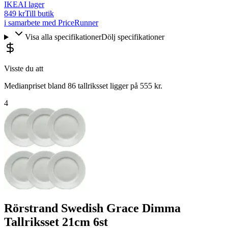
IKEA
I lager
849 kr
Till butik
i samarbete med PriceRunner
Visa alla specifikationer
Dölj specifikationer
Visste du att
Medianpriset bland 86 tallriksset ligger på 555 kr.
4
Rörstrand Swedish Grace Dimma
Tallriksset 21cm 6st