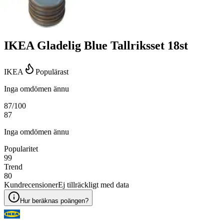
IKEA Gladelig Blue Tallriksset 18st
IKEA
Populärast
Inga omdömen ännu
87
/100
87
Inga omdömen ännu
Popularitet
99
Trend
80
Kundrecensioner
Ej tillräckligt med data
Hur beräknas poängen?