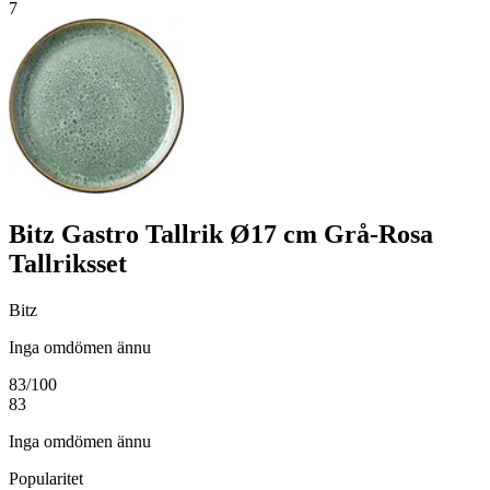
7
Bitz Gastro Tallrik Ø17 cm Grå-Rosa
Tallriksset
Bitz
Inga omdömen ännu
83
/100
83
Inga omdömen ännu
Popularitet