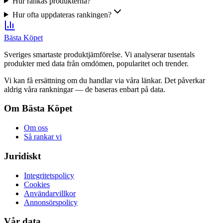
Hur rankas produkterna?
Hur ofta uppdateras rankingen?
Bästa Köpet
Sveriges smartaste produktjämförelse. Vi analyserar tusentals
produkter med data från omdömen, popularitet och trender.
Vi kan få ersättning om du handlar via våra länkar. Det påverkar
aldrig våra rankningar — de baseras enbart på data.
Om Bästa Köpet
Om oss
Så rankar vi
Juridiskt
Integritetspolicy
Cookies
Användarvillkor
Annonsörspolicy
Vår data