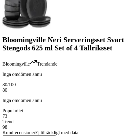
Bloomingville Neri Serveringsset Svart
Stengods 625 ml Set of 4 Tallriksset
Bloomingville
Trendande
Inga omdömen ännu
80
/100
80
Inga omdömen ännu
Popularitet
73
Trend
98
Kundrecensioner
Ej tillräckligt med data