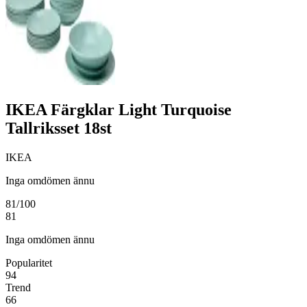
IKEA Färgklar Light Turquoise
Tallriksset 18st
IKEA
Inga omdömen ännu
81
/100
81
Inga omdömen ännu
Popularitet
94
Trend
66