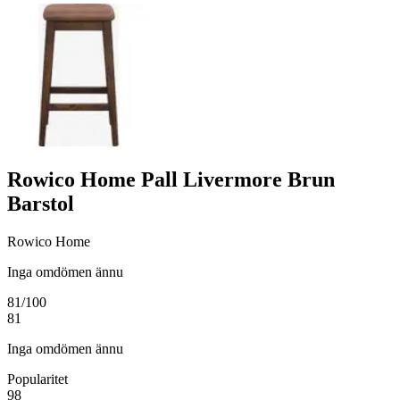
Rowico Home Pall Livermore Brun
Barstol
Rowico Home
Inga omdömen ännu
81
/100
81
Inga omdömen ännu
Popularitet
98