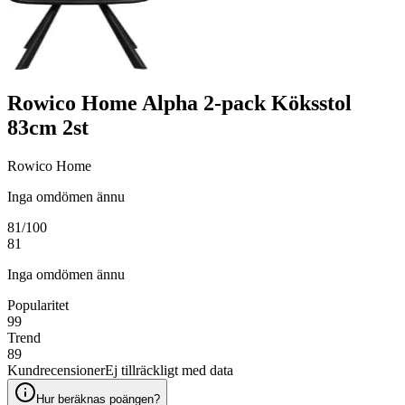
Rowico Home Alpha 2-pack Köksstol
83cm 2st
Rowico Home
Inga omdömen ännu
81
/100
81
Inga omdömen ännu
Popularitet
99
Trend
89
Kundrecensioner
Ej tillräckligt med data
Hur beräknas poängen?