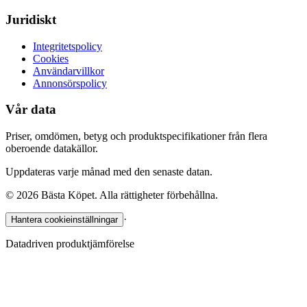
Juridiskt
Integritetspolicy
Cookies
Användarvillkor
Annonsörspolicy
Vår data
Priser, omdömen, betyg och produktspecifikationer från flera
oberoende datakällor.
Uppdateras varje månad med den senaste datan.
©
2026
Bästa Köpet. Alla rättigheter förbehållna.
·
Hantera cookieinställningar
Datadriven produktjämförelse