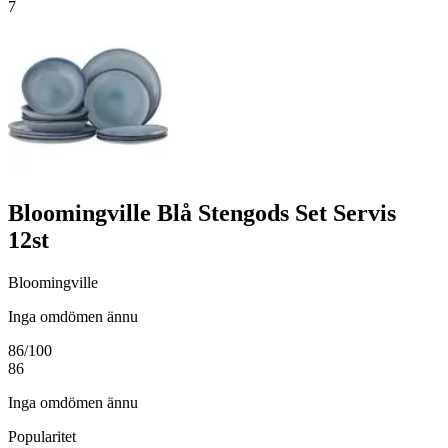
7
Bloomingville Blå Stengods Set Servis
12st
Bloomingville
Inga omdömen ännu
86
/100
86
Inga omdömen ännu
Popularitet