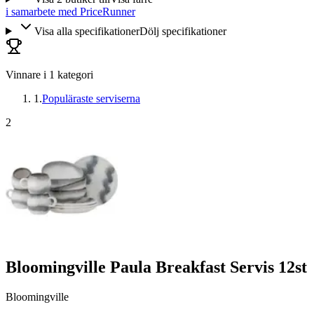
i samarbete med PriceRunner
Visa alla specifikationer
Dölj specifikationer
Vinnare i
1
kategori
1
.
Populäraste serviserna
2
Bloomingville Paula Breakfast Servis 12st
Bloomingville