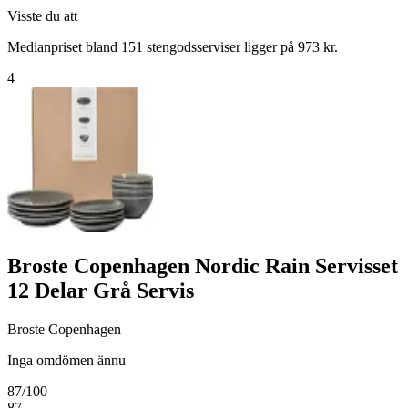
Visste du att
Medianpriset bland 151 stengodsserviser ligger på 973 kr.
4
Broste Copenhagen Nordic Rain Servisset
12 Delar Grå Servis
Broste Copenhagen
Inga omdömen ännu
87
/100
87