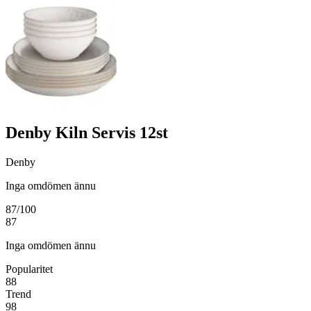
Denby Kiln Servis 12st
Denby
Inga omdömen ännu
87
/100
87
Inga omdömen ännu
Popularitet
88
Trend
98