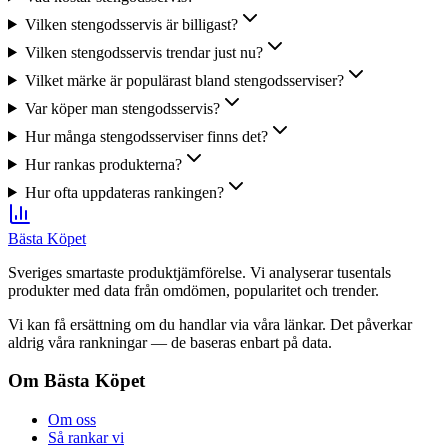
Vilken stengodsservis är billigast?
Vilken stengodsservis trendar just nu?
Vilket märke är populärast bland stengodsserviser?
Var köper man stengodsservis?
Hur många stengodsserviser finns det?
Hur rankas produkterna?
Hur ofta uppdateras rankingen?
Bästa Köpet
Sveriges smartaste produktjämförelse. Vi analyserar tusentals
produkter med data från omdömen, popularitet och trender.
Vi kan få ersättning om du handlar via våra länkar. Det påverkar
aldrig våra rankningar — de baseras enbart på data.
Om Bästa Köpet
Om oss
Så rankar vi