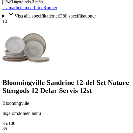
Lägsta pris 3 mån
i samarbete med PriceRunner
Visa alla specifikationer
Dölj specifikationer
10
Bloomingville Sandrine 12-del Set Nature
Stengods 12 Delar Servis 12st
Bloomingville
Inga omdömen ännu
85
/100
85