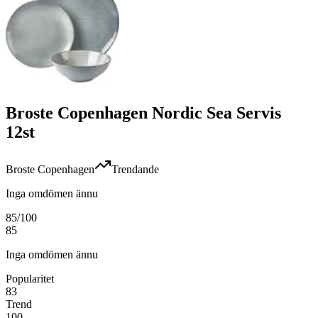
Broste Copenhagen Nordic Sea Servis
12st
Broste Copenhagen
Trendande
Inga omdömen ännu
85
/100
85
Inga omdömen ännu
Popularitet
83
Trend
100