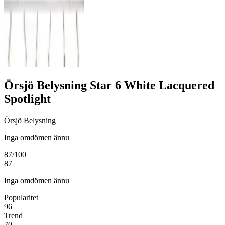
Örsjö Belysning Star 6 White Lacquered
Spotlight
Örsjö Belysning
Inga omdömen ännu
87
/100
87
Inga omdömen ännu
Popularitet
96
Trend
70