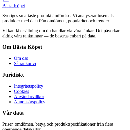
Bästa Köpet
Sveriges smartaste produktjämförelse. Vi analyserar tusentals
produkter med data från omdömen, popularitet och trender.
Vi kan få ersättning om du handlar via våra länkar. Det påverkar
aldrig våra rankningar — de baseras enbart på data.
Om Bästa Köpet
Om oss
Så rankar vi
Juridiskt
Integritetspolicy
Cookies
Användarvillkor
Annonsörspolicy
Vår data
Priser, omdömen, betyg och produktspecifikationer från flera
oberoende datakällor.