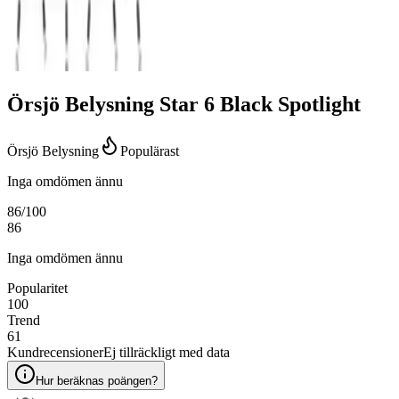
Örsjö Belysning Star 6 Black Spotlight
Örsjö Belysning
Populärast
Inga omdömen ännu
86
/100
86
Inga omdömen ännu
Popularitet
100
Trend
61
Kundrecensioner
Ej tillräckligt med data
Hur beräknas poängen?