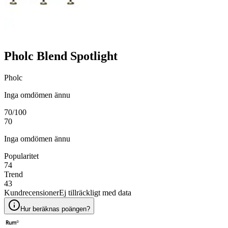
Pholc Blend Spotlight
Pholc
Inga omdömen ännu
70
/100
70
Inga omdömen ännu
Popularitet
74
Trend
43
Kundrecensioner
Ej tillräckligt med data
Hur beräknas poängen?