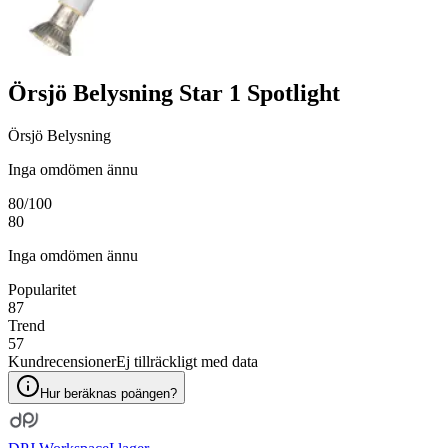
Örsjö Belysning Star 1 Spotlight
Örsjö Belysning
Inga omdömen ännu
80
/100
80
Inga omdömen ännu
Popularitet
87
Trend
57
Kundrecensioner
Ej tillräckligt med data
Hur beräknas poängen?