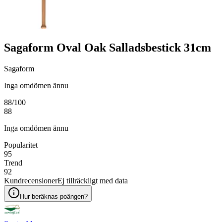
Sagaform Oval Oak Salladsbestick 31cm
Sagaform
Inga omdömen ännu
88
/100
88
Inga omdömen ännu
Popularitet
95
Trend
92
Kundrecensioner
Ej tillräckligt med data
Hur beräknas poängen?