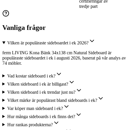
certifieringar av
tredje part
Vanliga frågor
Vilken är populäraste sideboardet i ek 2026?
ferm LIVING Kona Bänk 34x138 cm Natural Sideboard är
populäraste sideboardet i ek i augusti 2026, baserat på vår analys av
74 möbler.
Vad kostar sideboard i ek?
Vilken sideboard i ek är billigast?
Vilken sideboard i ek trendar just nu?
Vilket märke är populärast bland sideboards i ek?
Var köper man sideboard i ek?
Hur många sideboards i ek finns det?
Hur rankas produkterna?