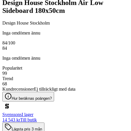
Design House Stockholm Air Low
Sideboard 180x50cm
Design House Stockholm
Inga omdömen ännu
84
/100
84
Inga omdömen ännu
Popularitet
99
Trend
68
Kundrecensioner
Ej tillräckligt med data
Hur beräknas poängen?
Svenssons
I lager
14 543 kr
Till butik
Lägsta pris 3 mån