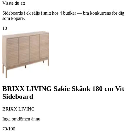
Visste du att
Sideboards i ek säljs i snitt hos 4 butiker — bra konkurrens för dig
som köpare.
10
BRIXX LIVING Sakie Skänk 180 cm Vit
Sideboard
BRIXX LIVING
Inga omdömen ännu
79
/100