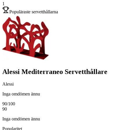
1
Populäraste servetthållarna
Alessi Mediterraneo Servetthållare
Alessi
Inga omdömen ännu
90
/100
90
Inga omdömen ännu
Popularitet