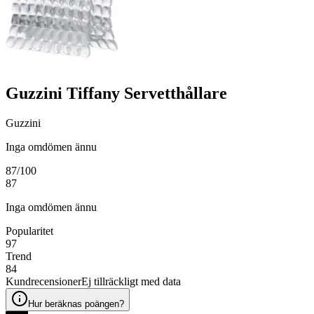
Guzzini Tiffany Servetthållare
Guzzini
Inga omdömen ännu
87
/100
87
Inga omdömen ännu
Popularitet
97
Trend
84
Kundrecensioner
Ej tillräckligt med data
Hur beräknas poängen?