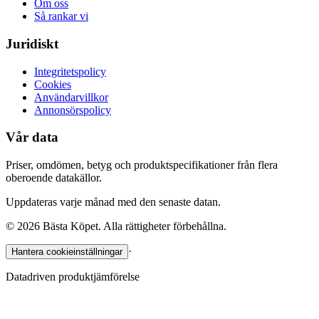
Om oss
Så rankar vi
Juridiskt
Integritetspolicy
Cookies
Användarvillkor
Annonsörspolicy
Vår data
Priser, omdömen, betyg och produktspecifikationer från flera
oberoende datakällor.
Uppdateras varje månad med den senaste datan.
©
2026
Bästa Köpet. Alla rättigheter förbehållna.
·
Hantera cookieinställningar
Datadriven produktjämförelse