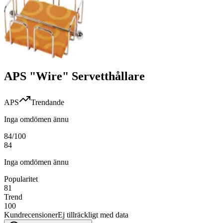
APS "Wire" Servetthållare
APS
Trendande
Inga omdömen ännu
84
/100
84
Inga omdömen ännu
Popularitet
81
Trend
100
Kundrecensioner
Ej tillräckligt med data