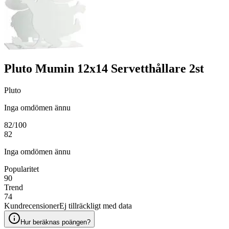
Pluto Mumin 12x14 Servetthållare 2st
Pluto
Inga omdömen ännu
82
/100
82
Inga omdömen ännu
Popularitet
90
Trend
74
Kundrecensioner
Ej tillräckligt med data
Hur beräknas poängen?