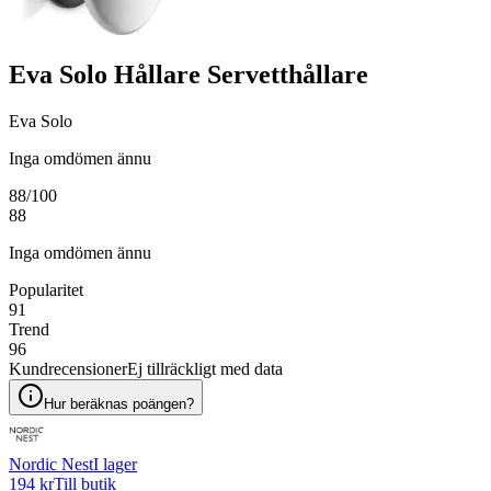
Eva Solo Hållare Servetthållare
Eva Solo
Inga omdömen ännu
88
/100
88
Inga omdömen ännu
Popularitet
91
Trend
96
Kundrecensioner
Ej tillräckligt med data
Hur beräknas poängen?
Nordic Nest
I lager
194 kr
Till butik