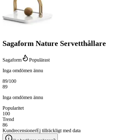
Sagaform Nature Servetthållare
Sagaform
Populärast
Inga omdömen ännu
89
/100
89
Inga omdömen ännu
Popularitet
100
Trend
86
Kundrecensioner
Ej tillräckligt med data