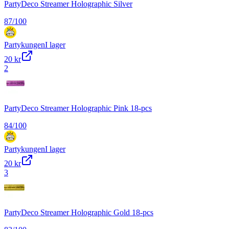
PartyDeco Streamer Holographic Silver
87
/100
Partykungen
I lager
20 kr
2
PartyDeco Streamer Holographic Pink 18-pcs
84
/100
Partykungen
I lager
20 kr
3
PartyDeco Streamer Holographic Gold 18-pcs