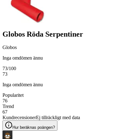
Globos Röda Serpentiner
Globos
Inga omdömen ännu
73
/100
73
Inga omdömen ännu
Popularitet
76
Trend
67
Kundrecensioner
Ej tillräckligt med data
Hur beräknas poängen?