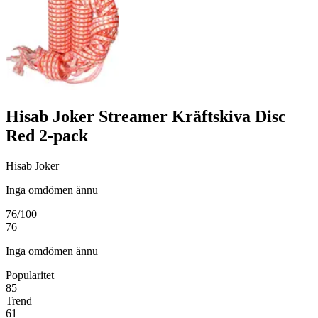
Hisab Joker Streamer Kräftskiva Disc
Red 2-pack
Hisab Joker
Inga omdömen ännu
76
/100
76
Inga omdömen ännu
Popularitet
85
Trend
61