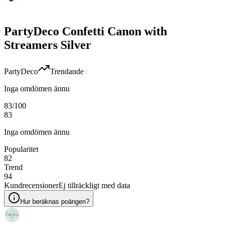
PartyDeco Confetti Canon with
Streamers Silver
PartyDeco
Trendande
Inga omdömen ännu
83
/100
83
Inga omdömen ännu
Popularitet
82
Trend
94
Kundrecensioner
Ej tillräckligt med data
Hur beräknas poängen?