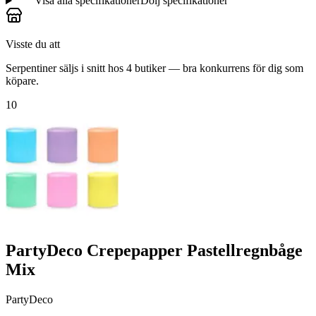
Visa alla specifikationer
Dölj specifikationer
Visste du att
Serpentiner säljs i snitt hos 4 butiker — bra konkurrens för dig som
köpare.
10
PartyDeco Crepepapper Pastellregnbåge
Mix
PartyDeco