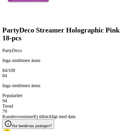
PartyDeco Streamer Holographic Pink
18-pcs
PartyDeco
Inga omdömen ännu
84
/100
84
Inga omdömen ännu
Popularitet
94
Trend
79
Kundrecensioner
Ej tillräckligt med data
Hur beräknas poängen?