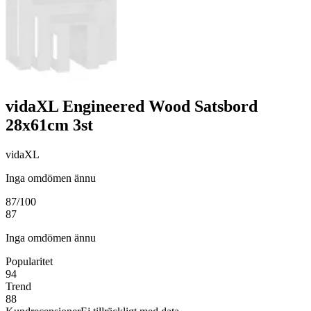
vidaXL Engineered Wood Satsbord
28x61cm 3st
vidaXL
Inga omdömen ännu
87
/100
87
Inga omdömen ännu
Popularitet
94
Trend
88