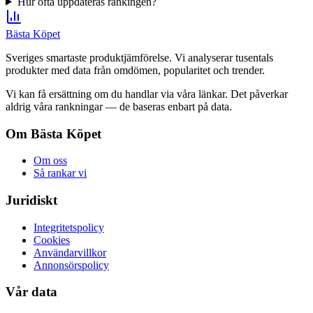
Hur ofta uppdateras rankingen?
Bästa Köpet
Sveriges smartaste produktjämförelse. Vi analyserar tusentals
produkter med data från omdömen, popularitet och trender.
Vi kan få ersättning om du handlar via våra länkar. Det påverkar
aldrig våra rankningar — de baseras enbart på data.
Om Bästa Köpet
Om oss
Så rankar vi
Juridiskt
Integritetspolicy
Cookies
Användarvillkor
Annonsörspolicy
Vår data