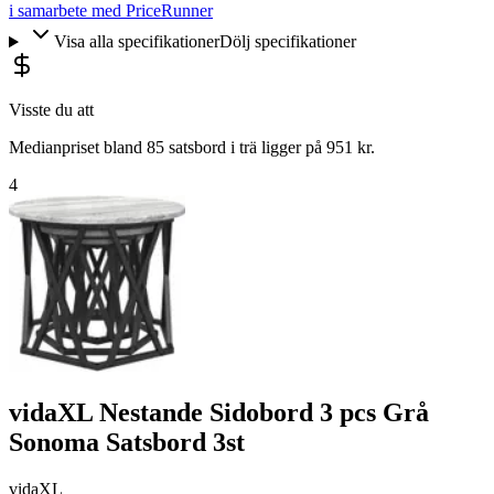
i samarbete med PriceRunner
Visa alla specifikationer
Dölj specifikationer
Visste du att
Medianpriset bland 85 satsbord i trä ligger på 951 kr.
4
vidaXL Nestande Sidobord 3 pcs Grå
Sonoma Satsbord 3st
vidaXL