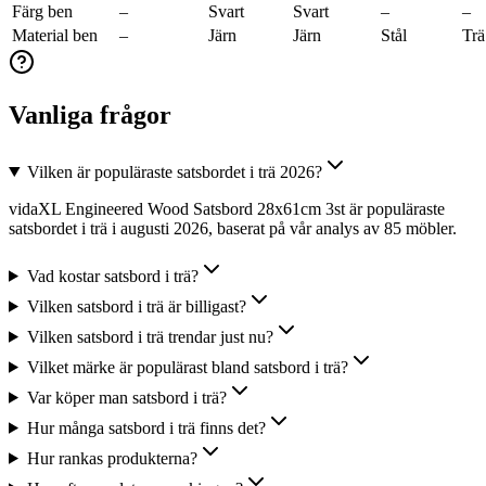
Färg ben
–
Svart
Svart
–
–
Material ben
–
Järn
Järn
Stål
Trä
Vanliga frågor
Vilken är populäraste satsbordet i trä 2026?
vidaXL Engineered Wood Satsbord 28x61cm 3st är populäraste
satsbordet i trä i augusti 2026, baserat på vår analys av 85 möbler.
Vad kostar satsbord i trä?
Vilken satsbord i trä är billigast?
Vilken satsbord i trä trendar just nu?
Vilket märke är populärast bland satsbord i trä?
Var köper man satsbord i trä?
Hur många satsbord i trä finns det?
Hur rankas produkterna?