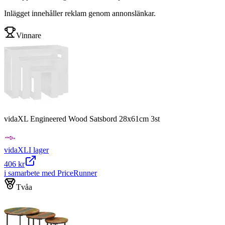
Inlägget innehåller reklam genom annonslänkar.
Vinnare
vidaXL Engineered Wood Satsbord 28x61cm 3st
vidaXL
I lager
406 kr
i samarbete med PriceRunner
Tvåa