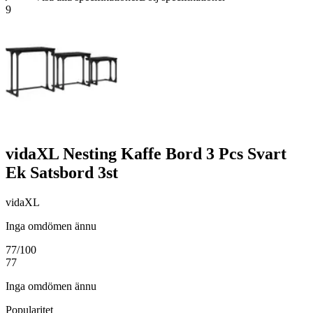
9
vidaXL Nesting Kaffe Bord 3 Pcs Svart
Ek Satsbord 3st
vidaXL
Inga omdömen ännu
77
/100
77
Inga omdömen ännu
Popularitet