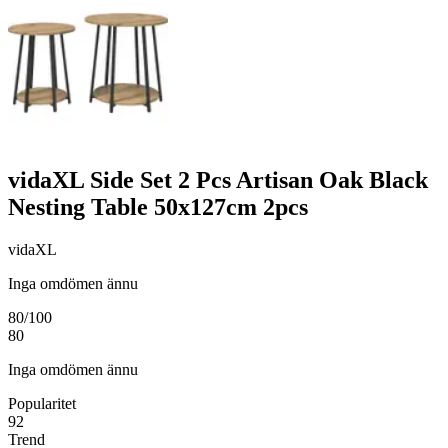
vidaXL Side Set 2 Pcs Artisan Oak Black
Nesting Table 50x127cm 2pcs
vidaXL
Inga omdömen ännu
80
/100
80
Inga omdömen ännu
Popularitet
92
Trend