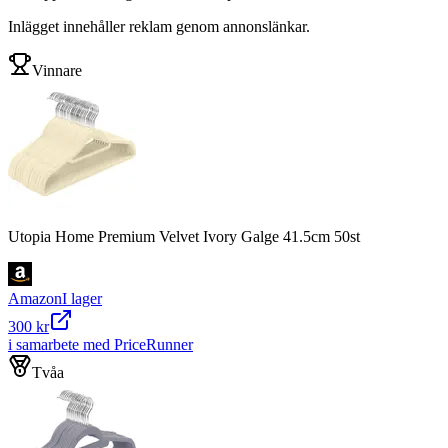
Inlägget innehåller reklam genom annonslänkar.
Vinnare
Utopia Home Premium Velvet Ivory Galge 41.5cm 50st
Amazon
I lager
300 kr
i samarbete med PriceRunner
Tvåa