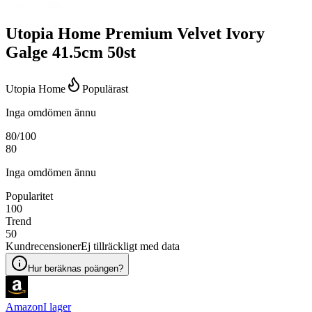
Utopia Home Premium Velvet Ivory
Galge 41.5cm 50st
Utopia Home
Populärast
Inga omdömen ännu
80
/100
80
Inga omdömen ännu
Popularitet
100
Trend
50
Kundrecensioner
Ej tillräckligt med data
Hur beräknas poängen?
Amazon
I lager