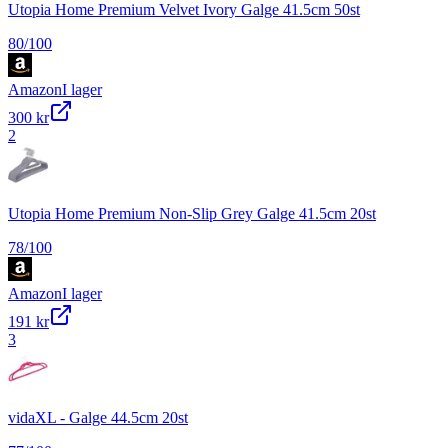
Utopia Home Premium Velvet Ivory Galge 41.5cm 50st
80
/100
Amazon
I lager
300 kr
2
Utopia Home Premium Non-Slip Grey Galge 41.5cm 20st
78
/100
Amazon
I lager
191 kr
3
vidaXL - Galge 44.5cm 20st