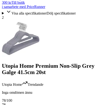
300 kr
Till butik
i samarbete med PriceRunner
Visa alla specifikationer
Dölj specifikationer
2
Utopia Home Premium Non-Slip Grey
Galge 41.5cm 20st
Utopia Home
Trendande
Inga omdömen ännu
78
/100
78