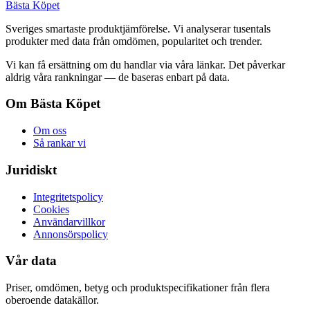
Bästa Köpet
Sveriges smartaste produktjämförelse. Vi analyserar tusentals
produkter med data från omdömen, popularitet och trender.
Vi kan få ersättning om du handlar via våra länkar. Det påverkar
aldrig våra rankningar — de baseras enbart på data.
Om Bästa Köpet
Om oss
Så rankar vi
Juridiskt
Integritetspolicy
Cookies
Användarvillkor
Annonsörspolicy
Vår data
Priser, omdömen, betyg och produktspecifikationer från flera
oberoende datakällor.