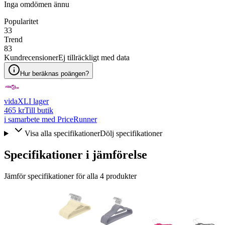
Inga omdömen ännu
Popularitet
33
Trend
83
Kundrecensioner
Ej tillräckligt med data
Hur beräknas poängen?
vidaXL
I lager
465 kr
Till butik
i samarbete med PriceRunner
Visa alla specifikationer
Dölj specifikationer
Specifikationer i jämförelse
Jämför specifikationer för alla
4
produkter