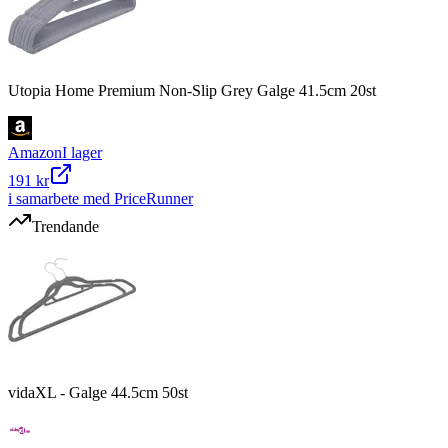
Utopia Home Premium Non-Slip Grey Galge 41.5cm 20st
Amazon
I lager
191 kr
i samarbete med PriceRunner
Trendande
vidaXL - Galge 44.5cm 50st