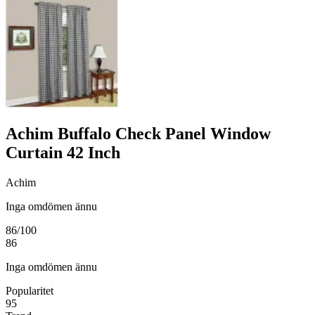
Achim Buffalo Check Panel Window
Curtain 42 Inch
Achim
Inga omdömen ännu
86
/100
86
Inga omdömen ännu
Popularitet
95