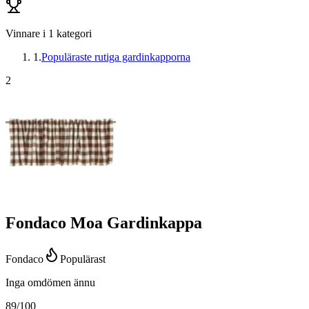
Vinnare i
1
kategori
1
.
Populäraste rutiga gardinkapporna
2
Fondaco Moa Gardinkappa
Fondaco
Populärast
Inga omdömen ännu
89
/100