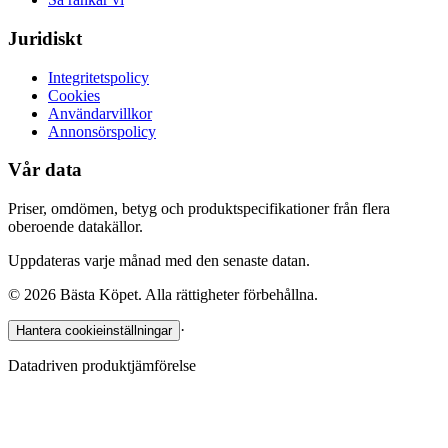
Juridiskt
Integritetspolicy
Cookies
Användarvillkor
Annonsörspolicy
Vår data
Priser, omdömen, betyg och produktspecifikationer från flera
oberoende datakällor.
Uppdateras varje månad med den senaste datan.
©
2026
Bästa Köpet. Alla rättigheter förbehållna.
·
Hantera cookieinställningar
Datadriven produktjämförelse