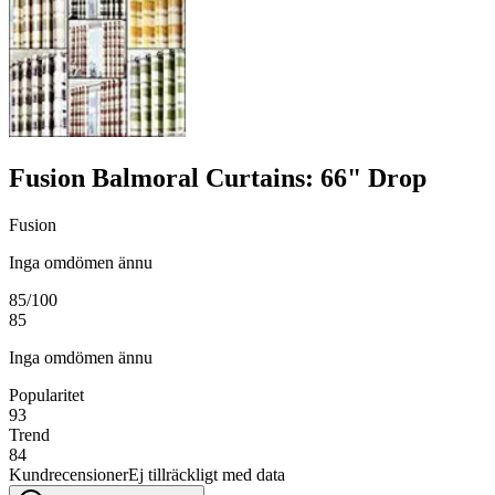
Fusion Balmoral Curtains: 66" Drop
Fusion
Inga omdömen ännu
85
/100
85
Inga omdömen ännu
Popularitet
93
Trend
84
Kundrecensioner
Ej tillräckligt med data