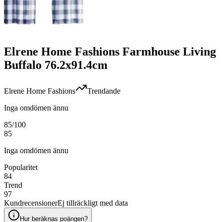
Elrene Home Fashions Farmhouse Living
Buffalo 76.2x91.4cm
Elrene Home Fashions
Trendande
Inga omdömen ännu
85
/100
85
Inga omdömen ännu
Popularitet
84
Trend
97
Kundrecensioner
Ej tillräckligt med data
Hur beräknas poängen?