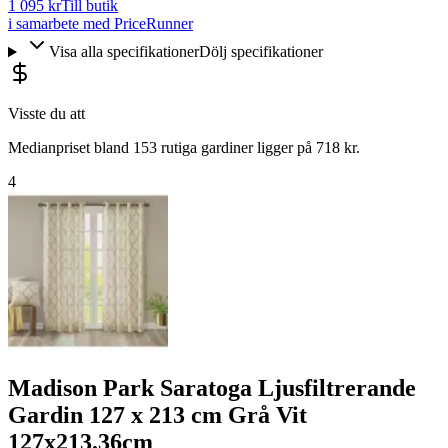
1 095 kr
Till butik
i samarbete med PriceRunner
Visa alla specifikationer
Dölj specifikationer
Visste du att
Medianpriset bland 153 rutiga gardiner ligger på 718 kr.
4
Madison Park Saratoga Ljusfiltrerande
Gardin 127 x 213 cm Grå Vit
127x213.36cm