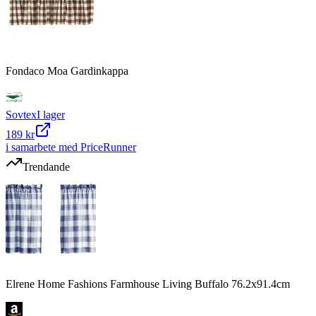
Fondaco Moa Gardinkappa
Sovtex
I lager
189 kr
i samarbete med PriceRunner
Trendande
Elrene Home Fashions Farmhouse Living Buffalo 76.2x91.4cm