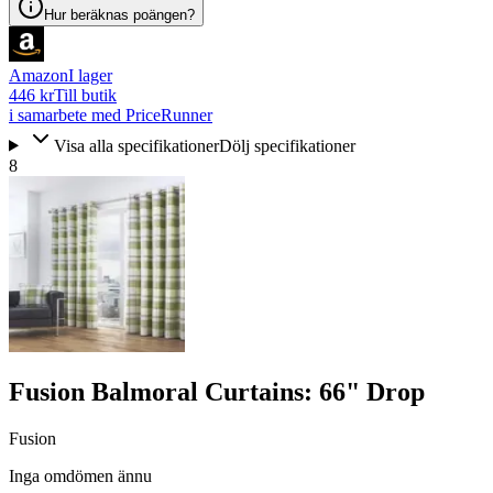
Hur beräknas poängen?
Amazon
I lager
446 kr
Till butik
i samarbete med PriceRunner
Visa alla specifikationer
Dölj specifikationer
8
Fusion Balmoral Curtains: 66" Drop
Fusion
Inga omdömen ännu