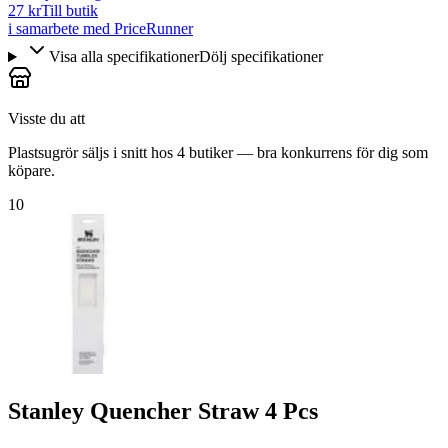
27 kr
Till butik
i samarbete med PriceRunner
Visa alla specifikationer
Dölj specifikationer
Visste du att
Plastsugrör säljs i snitt hos 4 butiker — bra konkurrens för dig som
köpare.
10
Stanley Quencher Straw 4 Pcs