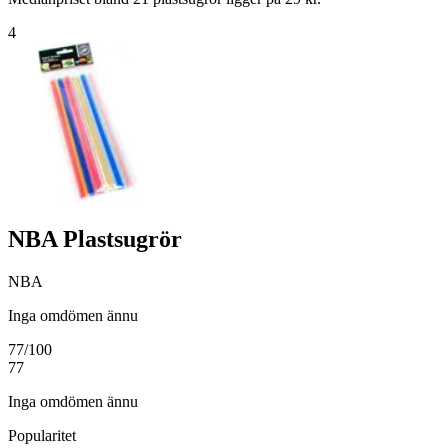
4
NBA Plastsugrör
NBA
Inga omdömen ännu
77
/100
77
Inga omdömen ännu
Popularitet