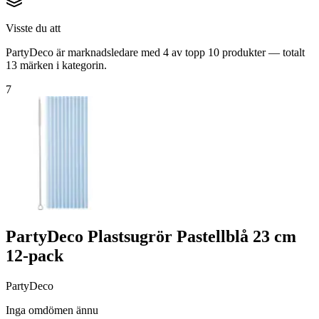
Visste du att
PartyDeco är marknadsledare med 4 av topp 10 produkter — totalt
13 märken i kategorin.
7
PartyDeco Plastsugrör Pastellblå 23 cm
12-pack
PartyDeco
Inga omdömen ännu