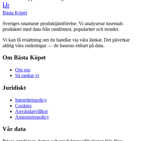
Bästa Köpet
Sveriges smartaste produktjämförelse. Vi analyserar tusentals
produkter med data från omdömen, popularitet och trender.
Vi kan få ersättning om du handlar via våra länkar. Det påverkar
aldrig våra rankningar — de baseras enbart på data.
Om Bästa Köpet
Om oss
Så rankar vi
Juridiskt
Integritetspolicy
Cookies
Användarvillkor
Annonsörspolicy
Vår data