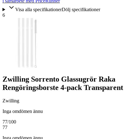
i samarbete med PriceRunner
Visa alla specifikationer
Dölj specifikationer
6
Zwilling Sorrento Glassugrör Raka
Rengöringsborste 4-pack Transparent
Zwilling
Inga omdömen ännu
77
/100
77
Inga omdömen ännu