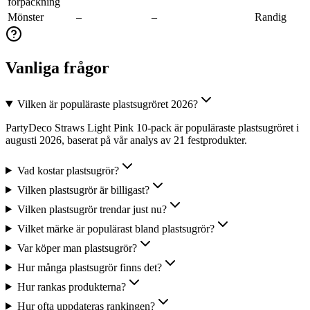
förpackning
Mönster
–
–
Randig
Vanliga frågor
Vilken är populäraste plastsugröret 2026?
PartyDeco Straws Light Pink 10-pack är populäraste plastsugröret i
augusti 2026, baserat på vår analys av 21 festprodukter.
Vad kostar plastsugrör?
Vilken plastsugrör är billigast?
Vilken plastsugrör trendar just nu?
Vilket märke är populärast bland plastsugrör?
Var köper man plastsugrör?
Hur många plastsugrör finns det?
Hur rankas produkterna?
Hur ofta uppdateras rankingen?