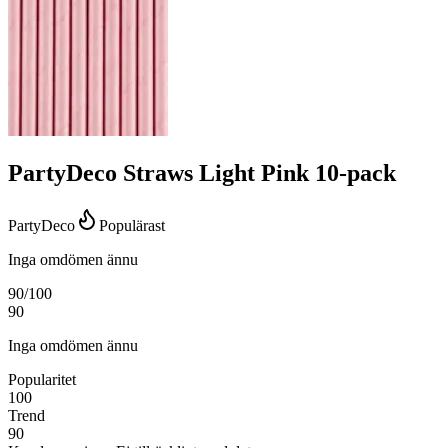
PartyDeco Straws Light Pink 10-pack
PartyDeco
Populärast
Inga omdömen ännu
90
/100
90
Inga omdömen ännu
Popularitet
100
Trend
90