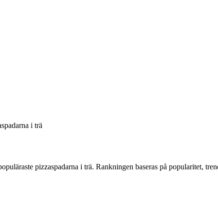
spadarna i trä
populäraste pizzaspadarna i trä
. Rankningen baseras på popularitet, tr