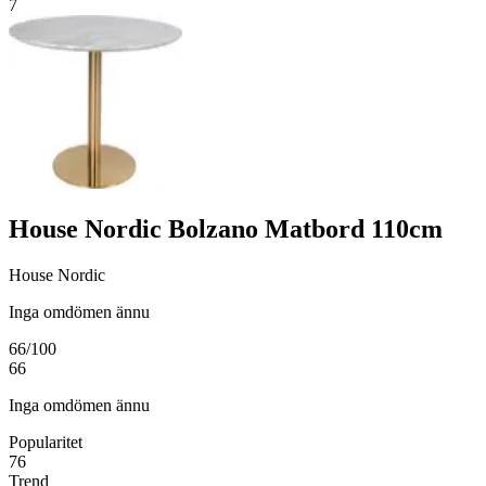
7
House Nordic Bolzano Matbord 110cm
House Nordic
Inga omdömen ännu
66
/100
66
Inga omdömen ännu
Popularitet
76
Trend