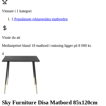
Vinnare i
1
kategori
1
.
Populäraste rektangulära matborden
Visste du att
Medianpriset bland 18 matbord i mässing ligger på 8 090 kr.
4
Sky Furniture Disa Matbord 85x120cm