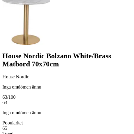
House Nordic Bolzano White/Brass
Matbord 70x70cm
House Nordic
Inga omdömen ännu
63
/100
63
Inga omdömen ännu
Popularitet
65
Trend