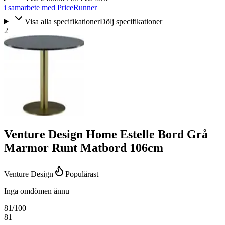
i samarbete med PriceRunner
Visa alla specifikationer
Dölj specifikationer
2
Venture Design Home Estelle Bord Grå
Marmor Runt Matbord 106cm
Venture Design
Populärast
Inga omdömen ännu
81
/100
81