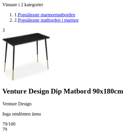
Vinnare i
2
kategorier
1
.
Populäraste marmormatborden
2
.
Populäraste matborden i marmor
3
Venture Design Dip Matbord 90x180cm
Venture Design
Inga omdömen ännu
79
/100
79