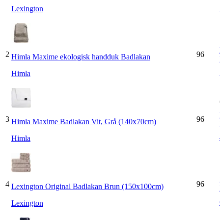
Lexington
2
96
Himla Maxime ekologisk handduk Badlakan
Himla
3
96
Himla Maxime Badlakan Vit, Grå (140x70cm)
Himla
4
96
Lexington Original Badlakan Brun (150x100cm)
Lexington