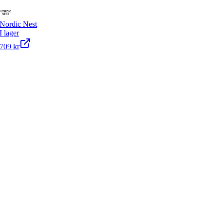
Nordic Nest
I lager
709 kr