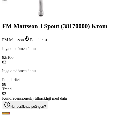
FM Mattsson J Spout (38170000) Krom
FM Mattsson
Populärast
Inga omdömen ännu
82
/100
82
Inga omdömen ännu
Popularitet
98
Trend
92
Kundrecensioner
Ej tillräckligt med data
Hur beräknas poängen?