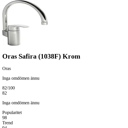
Oras Safira (1038F) Krom
Oras
Inga omdömen ännu
82
/100
82
Inga omdömen ännu
Popularitet
98
Trend
94