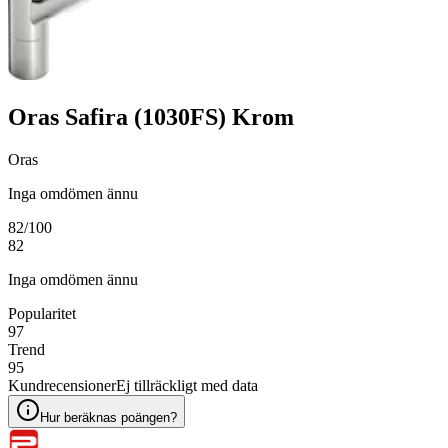
Oras Safira (1030FS) Krom
Oras
Inga omdömen ännu
82
/100
82
Inga omdömen ännu
Popularitet
97
Trend
95
Kundrecensioner
Ej tillräckligt med data
Hur beräknas poängen?