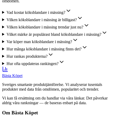
omdömen.
Vad kostar köksblandare i mässing?
Vilken köksblandare i mässing är billigast?
Vilken köksblandare i mässing trendar just nu?
Vilket märke är populärast bland köksblandare i mässing?
Var köper man köksblandare i mässing?
Hur många köksblandare i mässing finns det?
Hur rankas produkterna?
Hur ofta uppdateras rankingen?
Bästa Köpet
Sveriges smartaste produktjämförelse. Vi analyserar tusentals
produkter med data från omdömen, popularitet och trender.
Vi kan få ersättning om du handlar via våra länkar. Det påverkar
aldrig våra rankningar — de baseras enbart på data.
Om Bästa Köpet