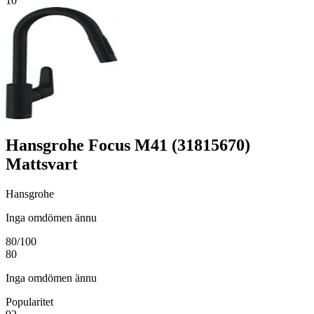
10
Hansgrohe Focus M41 (31815670)
Mattsvart
Hansgrohe
Inga omdömen ännu
80
/100
80
Inga omdömen ännu
Popularitet