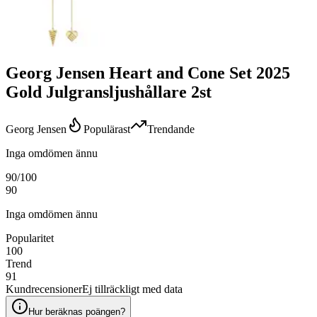
Georg Jensen Heart and Cone Set 2025
Gold Julgransljushållare 2st
Georg Jensen
Populärast
Trendande
Inga omdömen ännu
90
/100
90
Inga omdömen ännu
Popularitet
100
Trend
91
Kundrecensioner
Ej tillräckligt med data
Hur beräknas poängen?