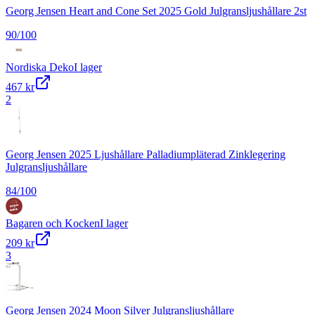
Georg Jensen Heart and Cone Set 2025 Gold Julgransljushållare 2st
90
/100
Nordiska Deko
I lager
467 kr
2
Georg Jensen 2025 Ljushållare Palladiumpläterad Zinklegering
Julgransljushållare
84
/100
Bagaren och Kocken
I lager
209 kr
3
Georg Jensen 2024 Moon Silver Julgransljushållare