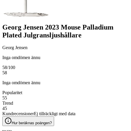
Georg Jensen 2023 Mouse Palladium
Plated Julgransljushållare
Georg Jensen
Inga omdömen ännu
58
/100
58
Inga omdömen ännu
Popularitet
55
Trend
45
Kundrecensioner
Ej tillräckligt med data
Hur beräknas poängen?