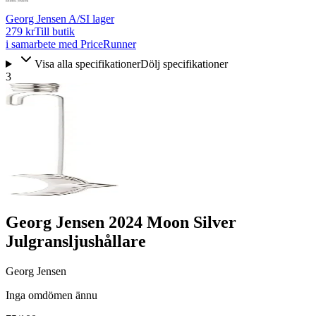
Georg Jensen A/S
I lager
279 kr
Till butik
i samarbete med PriceRunner
Visa alla specifikationer
Dölj specifikationer
3
Georg Jensen 2024 Moon Silver
Julgransljushållare
Georg Jensen
Inga omdömen ännu