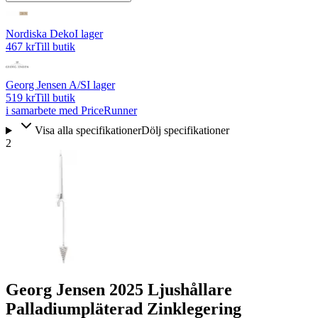
Nordiska Deko
I lager
467 kr
Till butik
Georg Jensen A/S
I lager
519 kr
Till butik
i samarbete med PriceRunner
Visa alla specifikationer
Dölj specifikationer
2
Georg Jensen 2025 Ljushållare
Palladiumpläterad Zinklegering