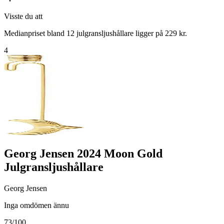
Visste du att
Medianpriset bland 12 julgransljushållare ligger på 229 kr.
4
Georg Jensen 2024 Moon Gold
Julgransljushållare
Georg Jensen
Inga omdömen ännu
73
/100