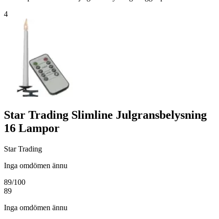
4
Star Trading Slimline Julgransbelysning
16 Lampor
Star Trading
Inga omdömen ännu
89
/100
89
Inga omdömen ännu