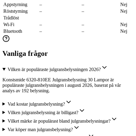
Appstyrning
–
–
Nej
Röststyrning
–
–
Nej
Trådlöst
Wi-Fi
–
–
Nej
Bluetooth
–
–
Nej
Vanliga frågor
Vilken är populäraste julgransbelysningen 2026?
Konstsmide 6320-810EE Julgransbelysning 30 Lampor är
populäraste julgransbelysningen i augusti 2026, baserat på vår
analys av 192 belysning.
Vad kostar julgransbelysning?
Vilken julgransbelysning är billigast?
Vilket märke är populärast bland julgransbelysningar?
Var köper man julgransbelysning?