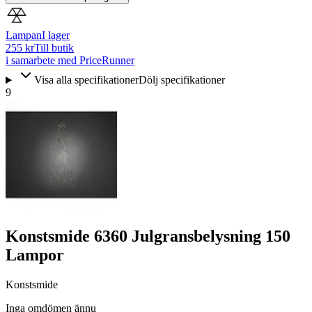
Lampan
I lager
255 kr
Till butik
i samarbete med PriceRunner
Visa alla specifikationer
Dölj specifikationer
9
Konstsmide 6360 Julgransbelysning 150
Lampor
Konstsmide
Inga omdömen ännu