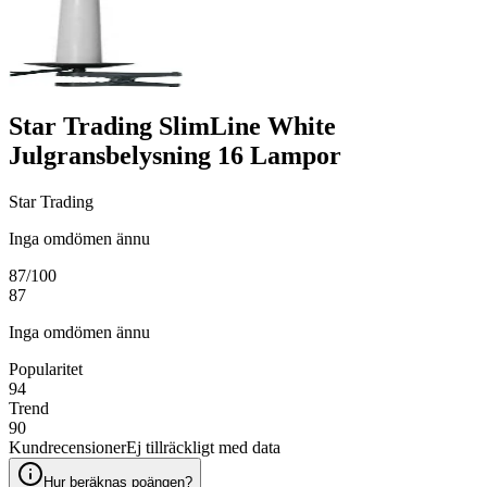
Star Trading SlimLine White
Julgransbelysning 16 Lampor
Star Trading
Inga omdömen ännu
87
/100
87
Inga omdömen ännu
Popularitet
94
Trend
90
Kundrecensioner
Ej tillräckligt med data
Hur beräknas poängen?