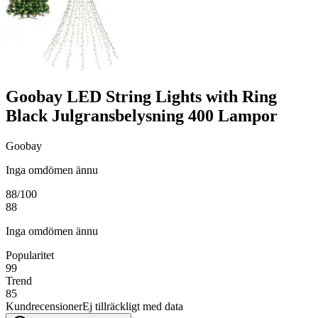
Goobay LED String Lights with Ring
Black Julgransbelysning 400 Lampor
Goobay
Inga omdömen ännu
88
/100
88
Inga omdömen ännu
Popularitet
99
Trend
85
Kundrecensioner
Ej tillräckligt med data