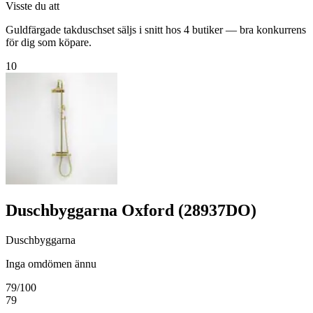
Visste du att
Guldfärgade takduschset säljs i snitt hos 4 butiker — bra konkurrens
för dig som köpare.
10
Duschbyggarna Oxford (28937DO)
Duschbyggarna
Inga omdömen ännu
79
/100
79