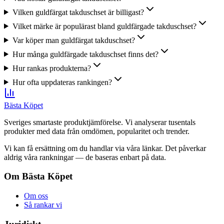
Vilken guldfärgat takduschset är billigast?
Vilket märke är populärast bland guldfärgade takduschset?
Var köper man guldfärgat takduschset?
Hur många guldfärgade takduschset finns det?
Hur rankas produkterna?
Hur ofta uppdateras rankingen?
Bästa Köpet
Sveriges smartaste produktjämförelse. Vi analyserar tusentals
produkter med data från omdömen, popularitet och trender.
Vi kan få ersättning om du handlar via våra länkar. Det påverkar
aldrig våra rankningar — de baseras enbart på data.
Om Bästa Köpet
Om oss
Så rankar vi