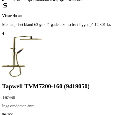
Visste du att
Medianpriset bland 63 guldfärgade takduschset ligger på 14 801 kr.
4
Tapwell TVM7200-160 (9419050)
Tapwell
Inga omdömen ännu
86
/100