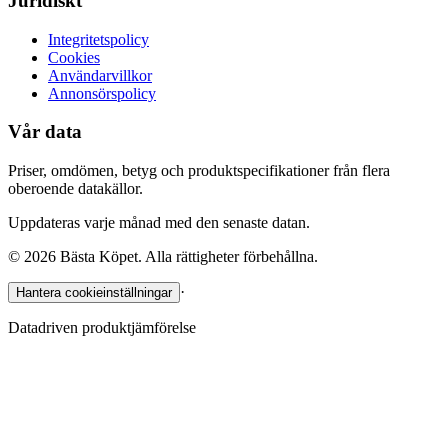
Juridiskt
Integritetspolicy
Cookies
Användarvillkor
Annonsörspolicy
Vår data
Priser, omdömen, betyg och produktspecifikationer från flera
oberoende datakällor.
Uppdateras varje månad med den senaste datan.
©
2026
Bästa Köpet. Alla rättigheter förbehållna.
·
Hantera cookieinställningar
Datadriven produktjämförelse