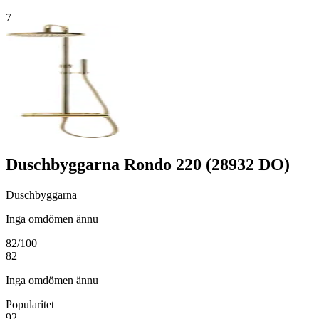
7
Duschbyggarna Rondo 220 (28932 DO)
Duschbyggarna
Inga omdömen ännu
82
/100
82
Inga omdömen ännu
Popularitet
92