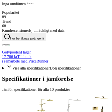
Inga omdömen ännu
Popularitet
89
Trend
68
Kundrecensioner
Ej tillräckligt med data
Hur beräknas poängen?
Golvpoolen
I lager
17 786 kr
Till butik
i samarbete med PriceRunner
Visa alla specifikationer
Dölj specifikationer
Specifikationer i jämförelse
Jämför specifikationer för alla
10
produkter