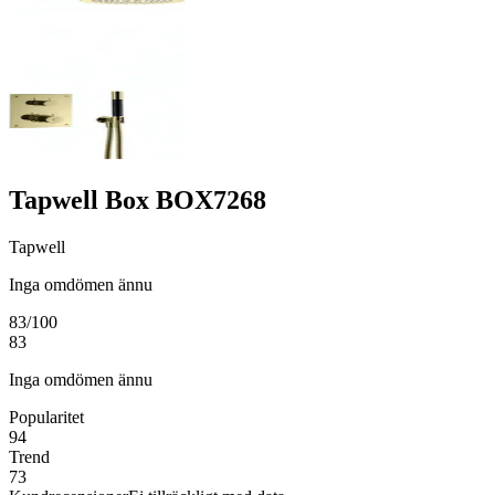
Tapwell Box BOX7268
Tapwell
Inga omdömen ännu
83
/100
83
Inga omdömen ännu
Popularitet
94
Trend
73