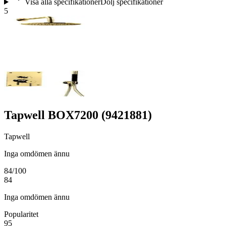
Visa alla specifikationer
Dölj specifikationer
5
Tapwell BOX7200 (9421881)
Tapwell
Inga omdömen ännu
84
/100
84
Inga omdömen ännu
Popularitet
95