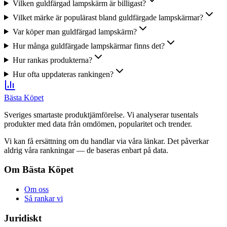
Vilken guldfärgad lampskärm är billigast?
Vilket märke är populärast bland guldfärgade lampskärmar?
Var köper man guldfärgad lampskärm?
Hur många guldfärgade lampskärmar finns det?
Hur rankas produkterna?
Hur ofta uppdateras rankingen?
Bästa Köpet
Sveriges smartaste produktjämförelse. Vi analyserar tusentals
produkter med data från omdömen, popularitet och trender.
Vi kan få ersättning om du handlar via våra länkar. Det påverkar
aldrig våra rankningar — de baseras enbart på data.
Om Bästa Köpet
Om oss
Så rankar vi
Juridiskt