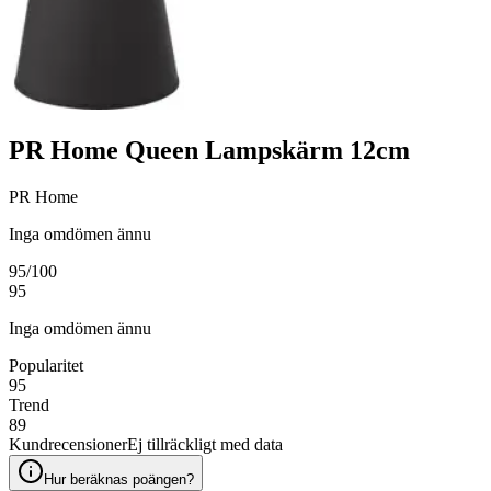
PR Home Queen Lampskärm 12cm
PR Home
Inga omdömen ännu
95
/100
95
Inga omdömen ännu
Popularitet
95
Trend
89
Kundrecensioner
Ej tillräckligt med data
Hur beräknas poängen?