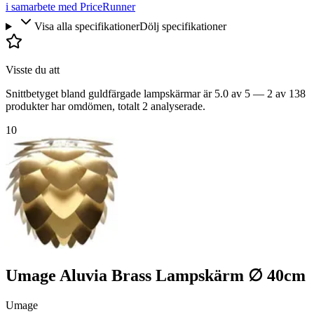
i samarbete med PriceRunner
Visa alla specifikationer
Dölj specifikationer
Visste du att
Snittbetyget bland guldfärgade lampskärmar är 5.0 av 5 — 2 av 138
produkter har omdömen, totalt 2 analyserade.
10
Umage Aluvia Brass Lampskärm ∅ 40cm
Umage