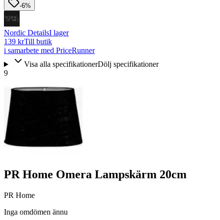
-6%
Nordic Details
I lager
139 kr
Till butik
i samarbete med PriceRunner
Visa alla specifikationer
Dölj specifikationer
9
PR Home Omera Lampskärm 20cm
PR Home
Inga omdömen ännu