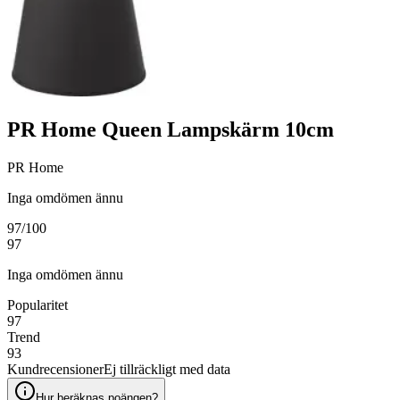
PR Home Queen Lampskärm 10cm
PR Home
Inga omdömen ännu
97
/100
97
Inga omdömen ännu
Popularitet
97
Trend
93
Kundrecensioner
Ej tillräckligt med data
Hur beräknas poängen?