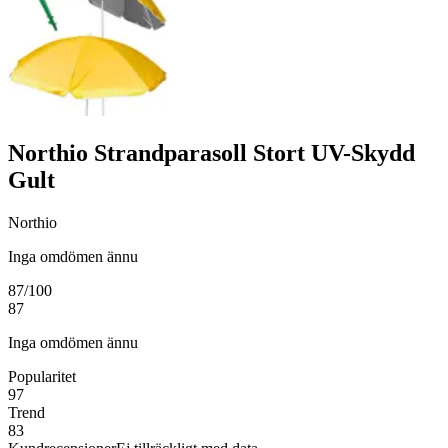
Northio Strandparasoll Stort UV-Skydd
Gult
Northio
Inga omdömen ännu
87
/100
87
Inga omdömen ännu
Popularitet
97
Trend
83