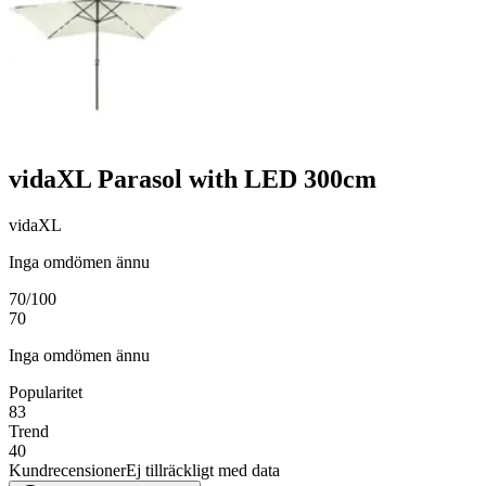
vidaXL Parasol with LED 300cm
vidaXL
Inga omdömen ännu
70
/100
70
Inga omdömen ännu
Popularitet
83
Trend
40
Kundrecensioner
Ej tillräckligt med data