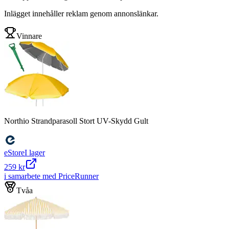
Inlägget innehåller reklam genom annonslänkar.
Vinnare
Northio Strandparasoll Stort UV-Skydd Gult
eStore
I lager
259 kr
i samarbete med PriceRunner
Tvåa