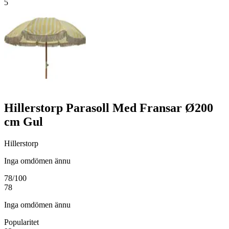
5
Hillerstorp Parasoll Med Fransar Ø200
cm Gul
Hillerstorp
Inga omdömen ännu
78
/100
78
Inga omdömen ännu
Popularitet