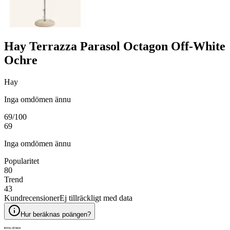
Hay Terrazza Parasol Octagon Off-White
Ochre
Hay
Inga omdömen ännu
69
/100
69
Inga omdömen ännu
Popularitet
80
Trend
43
Kundrecensioner
Ej tillräckligt med data
Hur beräknas poängen?