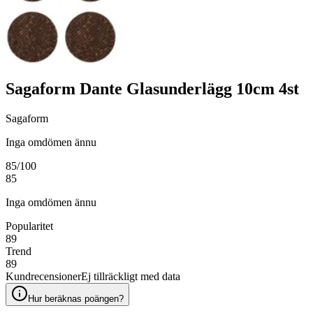
Sagaform Dante Glasunderlägg 10cm 4st
Sagaform
Inga omdömen ännu
85
/100
85
Inga omdömen ännu
Popularitet
89
Trend
89
Kundrecensioner
Ej tillräckligt med data
Hur beräknas poängen?