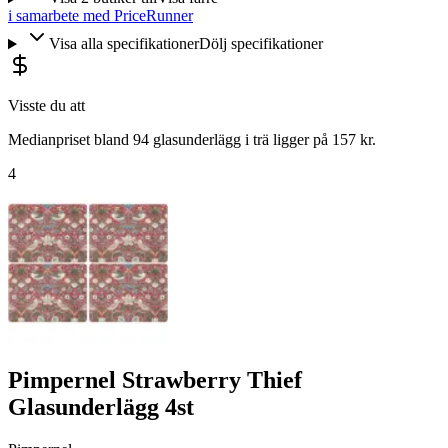
i samarbete med PriceRunner
Visa alla specifikationer
Dölj specifikationer
Visste du att
Medianpriset bland 94 glasunderlägg i trä ligger på 157 kr.
4
Pimpernel Strawberry Thief
Glasunderlägg 4st