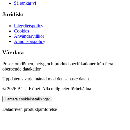
Så rankar vi
Juridiskt
Integritetspolicy
Cookies
Användarvillkor
Annonsörspolicy
Vår data
Priser, omdömen, betyg och produktspecifikationer från flera
oberoende datakällor.
Uppdateras varje månad med den senaste datan.
©
2026
Bästa Köpet. Alla rättigheter förbehållna.
·
Hantera cookieinställningar
Datadriven produktjämförelse