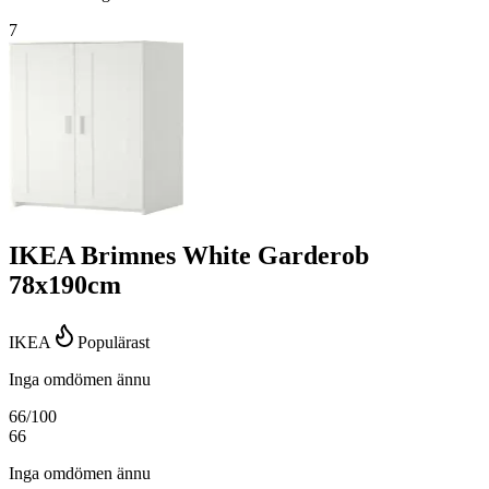
7
IKEA Brimnes White Garderob
78x190cm
IKEA
Populärast
Inga omdömen ännu
66
/100
66
Inga omdömen ännu