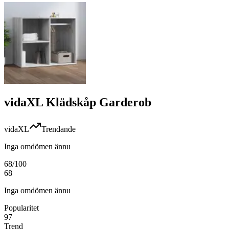
vidaXL Klädskåp Garderob
vidaXL
Trendande
Inga omdömen ännu
68
/100
68
Inga omdömen ännu
Popularitet
97
Trend