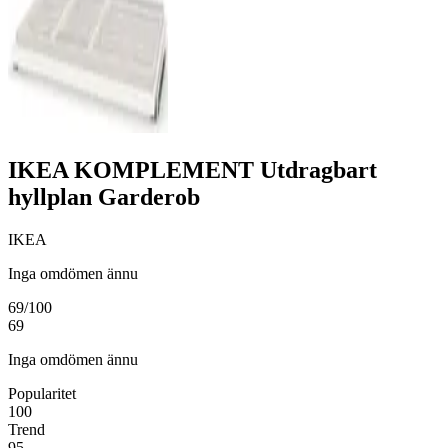
IKEA KOMPLEMENT Utdragbart
hyllplan Garderob
IKEA
Inga omdömen ännu
69
/100
69
Inga omdömen ännu
Popularitet
100
Trend
95