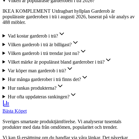
Vilken är populäraste garderoben i trä 2026?
IKEA KOMPLEMENT Utdragbart hyllplan Garderob är
populäraste garderoben i trä i augusti 2026, baserat på vår analys av
488 möbler.
Vad kostar garderob i trä?
Vilken garderob i trä är billigast?
Vilken garderob i trä trendar just nu?
Vilket märke är populärast bland garderober i trä?
Var köper man garderob i trä?
Hur många garderober i trä finns det?
Hur rankas produkterna?
Hur ofta uppdateras rankingen?
Bästa Köpet
Sveriges smartaste produktjämförelse. Vi analyserar tusentals
produkter med data från omdömen, popularitet och trender.
Vi kan få ersättning om du handlar via våra länkar. Det påverkar