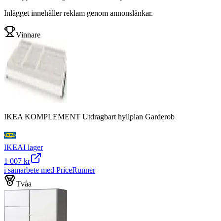
Inlägget innehåller reklam genom annonslänkar.
Vinnare
IKEA KOMPLEMENT Utdragbart hyllplan Garderob
IKEA
I lager
1 007 kr
i samarbete med PriceRunner
Tvåa