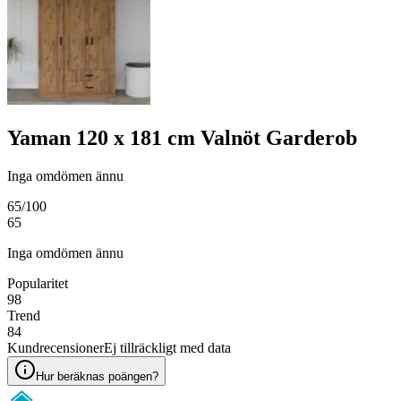
Yaman 120 x 181 cm Valnöt Garderob
Inga omdömen ännu
65
/100
65
Inga omdömen ännu
Popularitet
98
Trend
84
Kundrecensioner
Ej tillräckligt med data
Hur beräknas poängen?