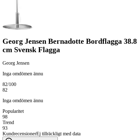
Georg Jensen Bernadotte Bordflagga 38.8
cm Svensk Flagga
Georg Jensen
Inga omdömen ännu
82
/100
82
Inga omdömen ännu
Popularitet
98
Trend
93
Kundrecensioner
Ej tillräckligt med data