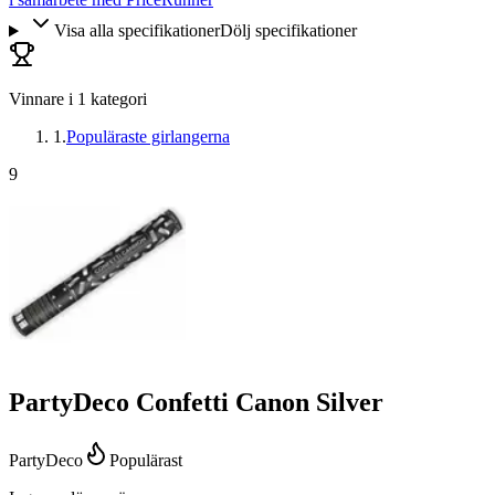
Visa alla specifikationer
Dölj specifikationer
Vinnare i
1
kategori
1
.
Populäraste girlangerna
9
PartyDeco Confetti Canon Silver
PartyDeco
Populärast