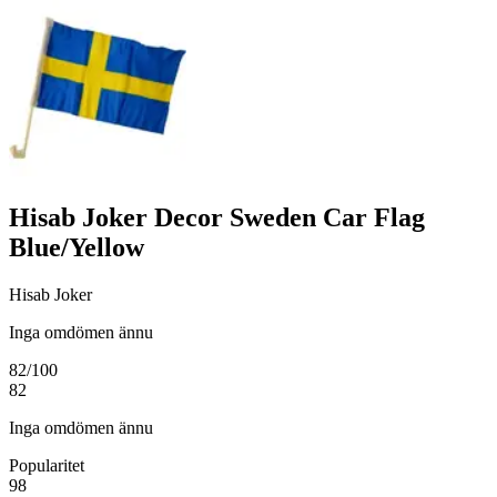
Hisab Joker Decor Sweden Car Flag
Blue/Yellow
Hisab Joker
Inga omdömen ännu
82
/100
82
Inga omdömen ännu
Popularitet
98