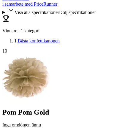
i samarbete med PriceRunner
Visa alla specifikationer
Dölj specifikationer
Vinnare i
1
kategori
1
.
Bästa konfettikanonen
10
Pom Pom Gold
Inga omdömen ännu