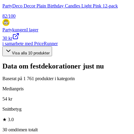
PartyDeco Decor Plain Birthday Candles Light Pink 12-pack
82
/100
Partykungen
I lager
30 kr
i samarbete med PriceRunner
Visa alla
10
produkter
Data om
festdekorationer
just nu
Baserat på
1 761
produkter i kategorin
Medianpris
54 kr
Snittbetyg
★ 3.0
30 omdömen totalt