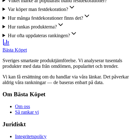
Vilket märke är populärast bland festdekorationer?
Var köper man festdekoration?
Hur många festdekorationer finns det?
Hur rankas produkterna?
Hur ofta uppdateras rankingen?
Bästa Köpet
Sveriges smartaste produktjämförelse. Vi analyserar tusentals
produkter med data från omdömen, popularitet och trender.
Vi kan få ersättning om du handlar via våra länkar. Det påverkar
aldrig våra rankningar — de baseras enbart på data.
Om Bästa Köpet
Om oss
Så rankar vi
Juridiskt
Integritetspolicy