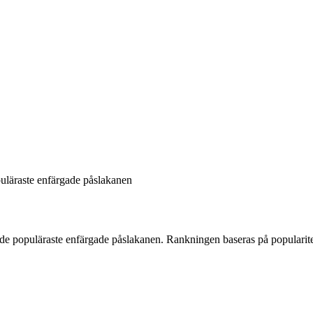
uläraste enfärgade påslakanen
de
populäraste enfärgade påslakanen
. Rankningen baseras på popularit