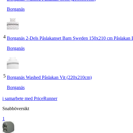
Borganäs
4
Borganäs 2-Dels Påslakanset Barn Sweden 150x210 cm Påslakan 
Borganäs
5
Borganäs Washed Påslakan Vit (220x210cm)
Borganäs
i samarbete med PriceRunner
Snabböversikt
1