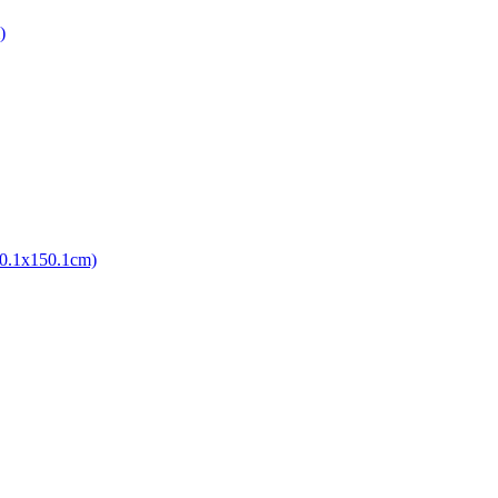
)
10.1x150.1cm)