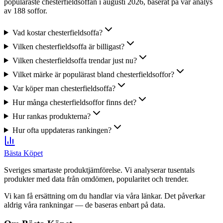
populäraste chesterfieldsoffan i augusti 2026, baserat på vår analys
av 188 soffor.
Vad kostar chesterfieldsoffa?
Vilken chesterfieldsoffa är billigast?
Vilken chesterfieldsoffa trendar just nu?
Vilket märke är populärast bland chesterfieldsoffor?
Var köper man chesterfieldsoffa?
Hur många chesterfieldsoffor finns det?
Hur rankas produkterna?
Hur ofta uppdateras rankingen?
Bästa Köpet
Sveriges smartaste produktjämförelse. Vi analyserar tusentals
produkter med data från omdömen, popularitet och trender.
Vi kan få ersättning om du handlar via våra länkar. Det påverkar
aldrig våra rankningar — de baseras enbart på data.