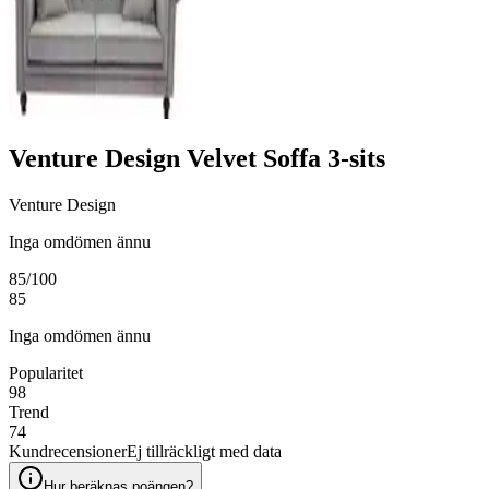
Venture Design Velvet Soffa 3-sits
Venture Design
Inga omdömen ännu
85
/100
85
Inga omdömen ännu
Popularitet
98
Trend
74
Kundrecensioner
Ej tillräckligt med data
Hur beräknas poängen?