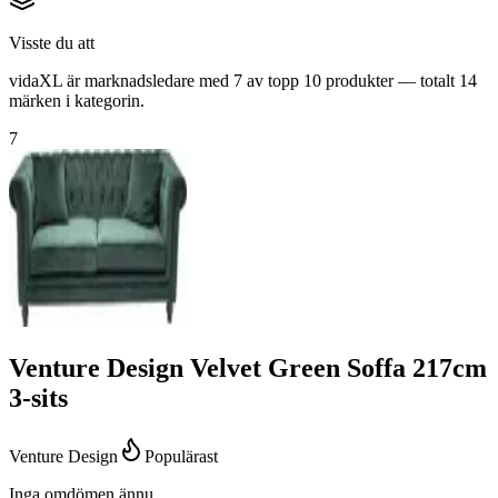
Visste du att
vidaXL är marknadsledare med 7 av topp 10 produkter — totalt 14
märken i kategorin.
7
Venture Design Velvet Green Soffa 217cm
3-sits
Venture Design
Populärast
Inga omdömen ännu