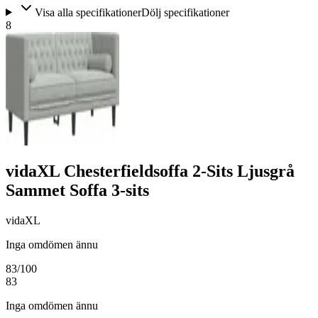
Visa alla specifikationer
Dölj specifikationer
8
vidaXL Chesterfieldsoffa 2-Sits Ljusgrå
Sammet Soffa 3-sits
vidaXL
Inga omdömen ännu
83
/100
83
Inga omdömen ännu