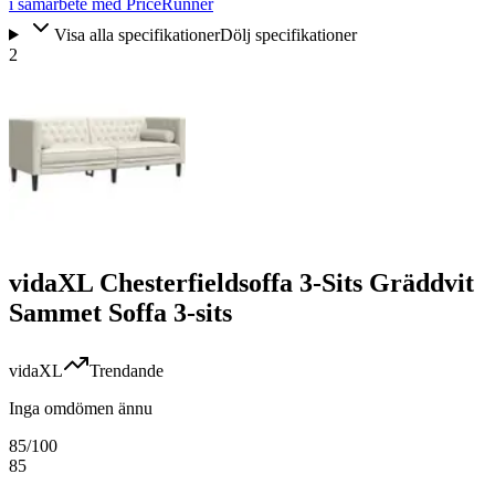
i samarbete med PriceRunner
Visa alla specifikationer
Dölj specifikationer
2
vidaXL Chesterfieldsoffa 3-Sits Gräddvit
Sammet Soffa 3-sits
vidaXL
Trendande
Inga omdömen ännu
85
/100
85