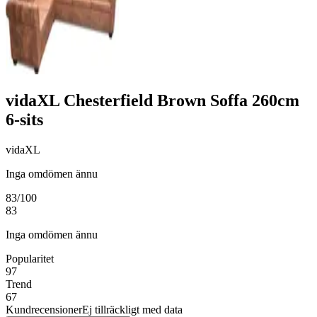
vidaXL Chesterfield Brown Soffa 260cm
6-sits
vidaXL
Inga omdömen ännu
83
/100
83
Inga omdömen ännu
Popularitet
97
Trend
67
Kundrecensioner
Ej tillräckligt med data