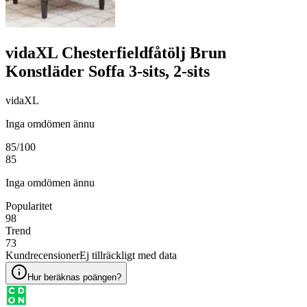
vidaXL Chesterfieldfåtölj Brun
Konstläder Soffa 3-sits, 2-sits
vidaXL
Inga omdömen ännu
85
/100
85
Inga omdömen ännu
Popularitet
98
Trend
73
Kundrecensioner
Ej tillräckligt med data
Hur beräknas poängen?