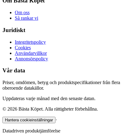
Om Bästa Köpet
Om oss
Så rankar vi
Juridiskt
Integritetspolicy
Cookies
Användarvillkor
Annonsörspolicy
Vår data
Priser, omdömen, betyg och produktspecifikationer från flera
oberoende datakällor.
Uppdateras varje månad med den senaste datan.
©
2026
Bästa Köpet. Alla rättigheter förbehållna.
·
Hantera cookieinställningar
Datadriven produktjämförelse