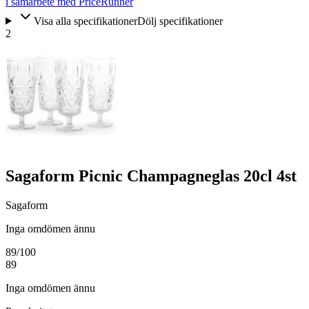
i samarbete med PriceRunner
Visa alla specifikationer
Dölj specifikationer
2
Sagaform Picnic Champagneglas 20cl 4st
Sagaform
Inga omdömen ännu
89
/100
89
Inga omdömen ännu