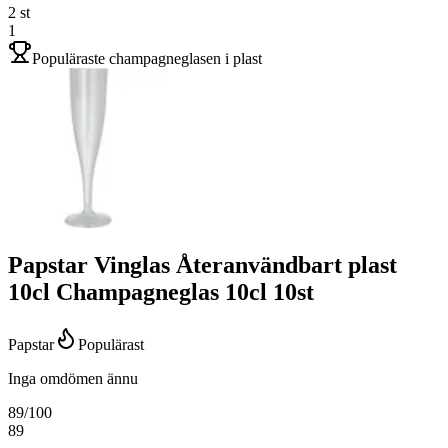
2
st
1
Populäraste champagneglasen i plast
Papstar Vinglas Återanvändbart plast
10cl Champagneglas 10cl 10st
Papstar
Populärast
Inga omdömen ännu
89
/100
89