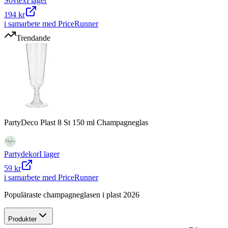
Sovtex
I lager
194 kr
i samarbete med PriceRunner
Trendande
PartyDeco Plast 8 St 150 ml Champagneglas
Partydekor
I lager
59 kr
i samarbete med PriceRunner
Populäraste champagneglasen i plast 2026
Produkter