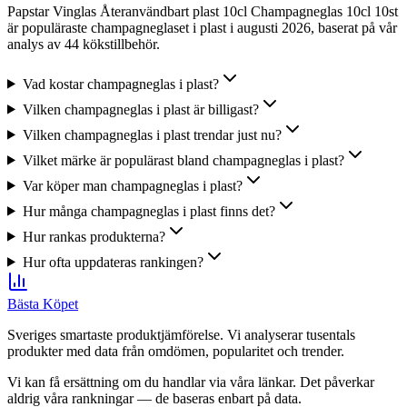
Papstar Vinglas Återanvändbart plast 10cl Champagneglas 10cl 10st
är populäraste champagneglaset i plast i augusti 2026, baserat på vår
analys av 44 kökstillbehör.
Vad kostar champagneglas i plast?
Vilken champagneglas i plast är billigast?
Vilken champagneglas i plast trendar just nu?
Vilket märke är populärast bland champagneglas i plast?
Var köper man champagneglas i plast?
Hur många champagneglas i plast finns det?
Hur rankas produkterna?
Hur ofta uppdateras rankingen?
Bästa Köpet
Sveriges smartaste produktjämförelse. Vi analyserar tusentals
produkter med data från omdömen, popularitet och trender.
Vi kan få ersättning om du handlar via våra länkar. Det påverkar
aldrig våra rankningar — de baseras enbart på data.