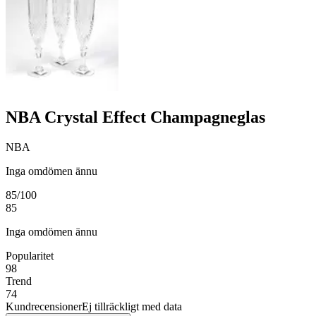
NBA Crystal Effect Champagneglas
NBA
Inga omdömen ännu
85
/100
85
Inga omdömen ännu
Popularitet
98
Trend
74
Kundrecensioner
Ej tillräckligt med data