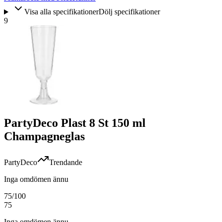
Visa alla specifikationer
Dölj specifikationer
9
PartyDeco Plast 8 St 150 ml
Champagneglas
PartyDeco
Trendande
Inga omdömen ännu
75
/100
75
Inga omdömen ännu