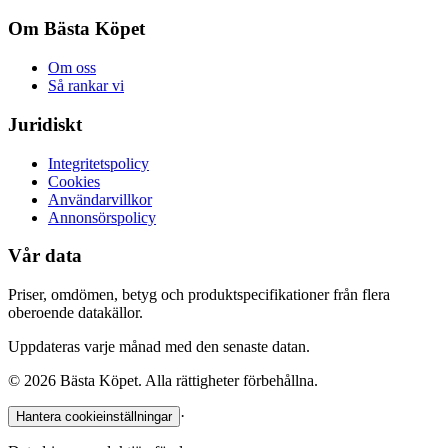
Om Bästa Köpet
Om oss
Så rankar vi
Juridiskt
Integritetspolicy
Cookies
Användarvillkor
Annonsörspolicy
Vår data
Priser, omdömen, betyg och produktspecifikationer från flera
oberoende datakällor.
Uppdateras varje månad med den senaste datan.
©
2026
Bästa Köpet. Alla rättigheter förbehållna.
·
Hantera cookieinställningar