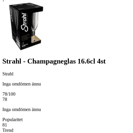
Strahl - Champagneglas 16.6cl 4st
Strahl
Inga omdömen ännu
78
/100
78
Inga omdömen ännu
Popularitet
81
Trend