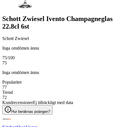
Schott Zwiesel Ivento Champagneglas
22.8cl 6st
Schott Zwiesel
Inga omdömen ännu
75
/100
75
Inga omdömen ännu
Popularitet
77
Trend
72
Kundrecensioner
Ej tillräckligt med data
Hur beräknas poängen?