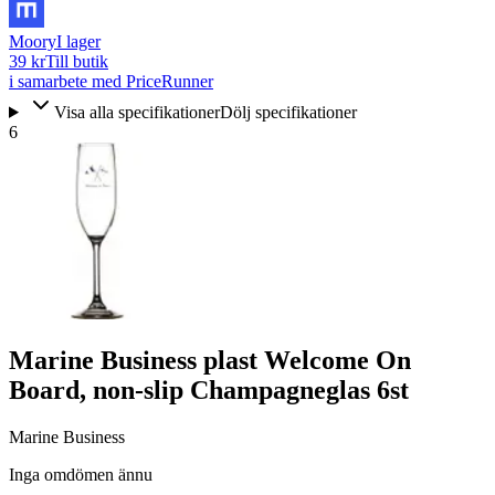
Moory
I lager
39 kr
Till butik
i samarbete med PriceRunner
Visa alla specifikationer
Dölj specifikationer
6
Marine Business plast Welcome On
Board, non-slip Champagneglas 6st
Marine Business
Inga omdömen ännu