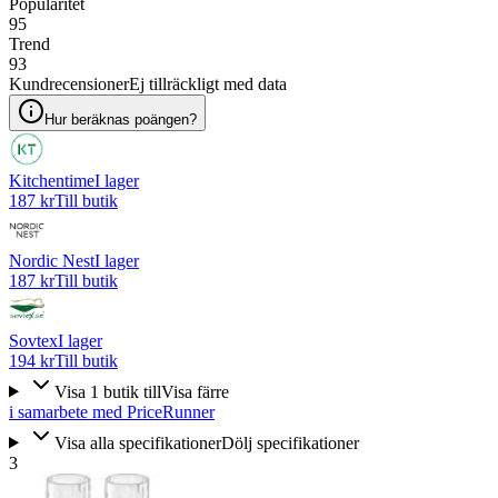
Popularitet
95
Trend
93
Kundrecensioner
Ej tillräckligt med data
Hur beräknas poängen?
Kitchentime
I lager
187 kr
Till butik
Nordic Nest
I lager
187 kr
Till butik
Sovtex
I lager
194 kr
Till butik
Visa
1
butik
till
Visa färre
i samarbete med PriceRunner
Visa alla specifikationer
Dölj specifikationer
3