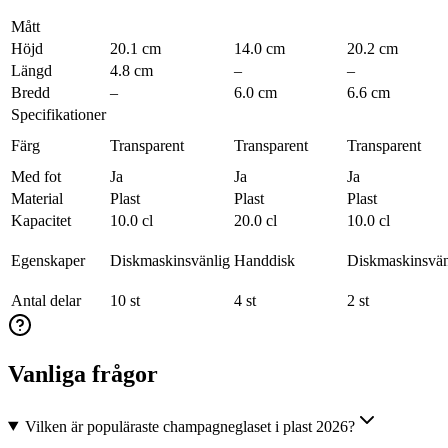
Mått
Höjd
20.1 cm
14.0 cm
20.2 cm
Längd
4.8 cm
–
–
Bredd
–
6.0 cm
6.6 cm
Specifikationer
Färg
Transparent
Transparent
Transparent
Med fot
Ja
Ja
Ja
Material
Plast
Plast
Plast
Kapacitet
10.0 cl
20.0 cl
10.0 cl
Egenskaper
Diskmaskinsvänlig
Handdisk
Diskmaskinsvän
Antal delar
10 st
4 st
2 st
Vanliga frågor
Vilken är populäraste champagneglaset i plast 2026?