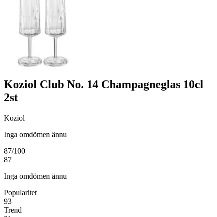
Koziol Club No. 14 Champagneglas 10cl
2st
Koziol
Inga omdömen ännu
87
/100
87
Inga omdömen ännu
Popularitet
93
Trend