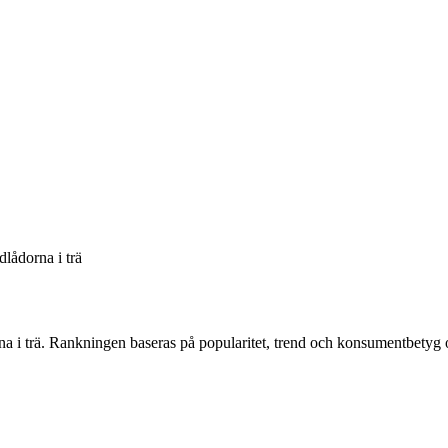
dlådorna i trä
a i trä
. Rankningen baseras på popularitet, trend och konsumentbetyg 