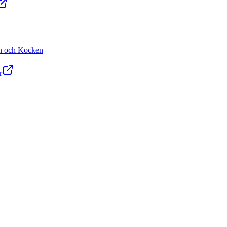
n och Kocken
r