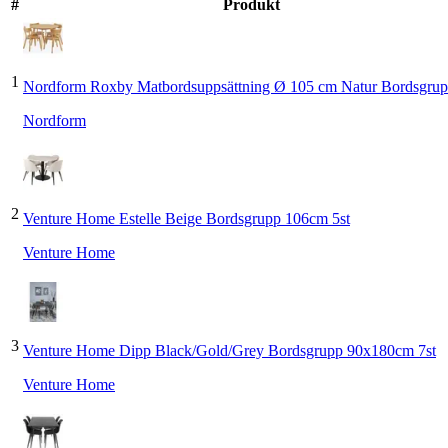
#
Produkt
1
Nordform Roxby Matbordsuppsättning Ø 105 cm Natur Bordsgru
Nordform
2
Venture Home Estelle Beige Bordsgrupp 106cm 5st
Venture Home
3
Venture Home Dipp Black/Gold/Grey Bordsgrupp 90x180cm 7st
Venture Home