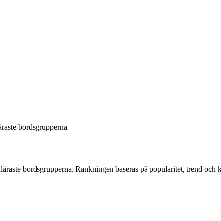
äraste bordsgrupperna
läraste bordsgrupperna
. Rankningen baseras på popularitet, trend och