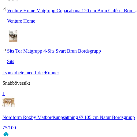
4
Venture Home Matgrupp Copacabana 120 cm Brun Caféset Bords
Venture Home
5
Sits Tor Matgrupp 4-Sits Svart Brun Bordsgrupp
Sits
i samarbete med PriceRunner
Snabböversikt
1
Nordform Roxby Matbordsuppsättning Ø 105 cm Natur Bordsgrupp
75
/100