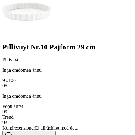
Pillivuyt Nr.10 Pajform 29 cm
Pillivuyt
Inga omdömen ännu
95
/100
95
Inga omdömen ännu
Popularitet
99
Trend
93
Kundrecensioner
Ej tillräckligt med data