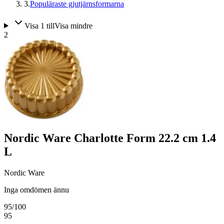
3
.
Populäraste gjutjärnsformarna
Visa
1
till
Visa mindre
2
Nordic Ware Charlotte Form 22.2 cm 1.4
L
Nordic Ware
Inga omdömen ännu
95
/100
95