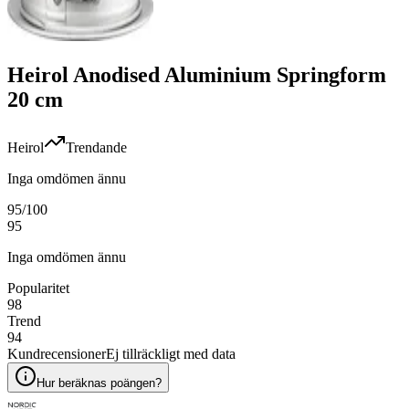
Heirol Anodised Aluminium Springform
20 cm
Heirol
Trendande
Inga omdömen ännu
95
/100
95
Inga omdömen ännu
Popularitet
98
Trend
94
Kundrecensioner
Ej tillräckligt med data
Hur beräknas poängen?