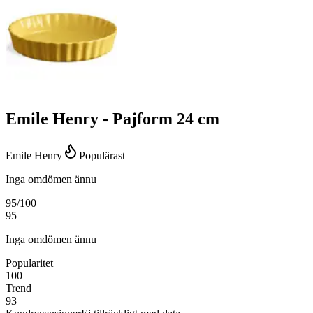
Emile Henry - Pajform 24 cm
Emile Henry
Populärast
Inga omdömen ännu
95
/100
95
Inga omdömen ännu
Popularitet
100
Trend
93