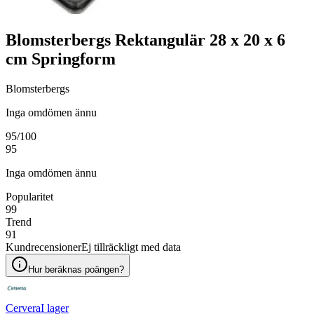
Blomsterbergs Rektangulär 28 x 20 x 6
cm Springform
Blomsterbergs
Inga omdömen ännu
95
/100
95
Inga omdömen ännu
Popularitet
99
Trend
91
Kundrecensioner
Ej tillräckligt med data
Hur beräknas poängen?
Cervera
I lager