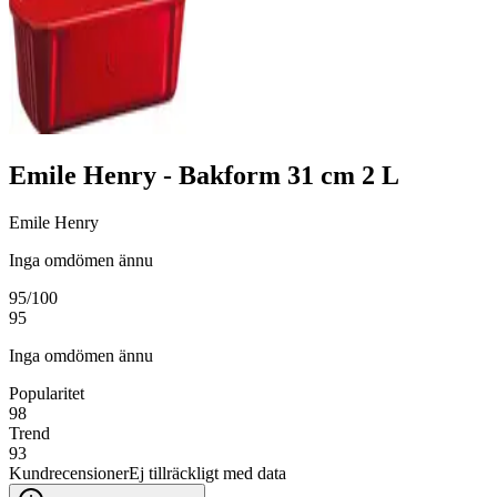
Emile Henry - Bakform 31 cm 2 L
Emile Henry
Inga omdömen ännu
95
/100
95
Inga omdömen ännu
Popularitet
98
Trend
93
Kundrecensioner
Ej tillräckligt med data