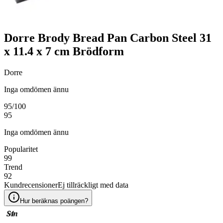
Dorre Brody Bread Pan Carbon Steel 31
x 11.4 x 7 cm Brödform
Dorre
Inga omdömen ännu
95
/100
95
Inga omdömen ännu
Popularitet
99
Trend
92
Kundrecensioner
Ej tillräckligt med data
Hur beräknas poängen?