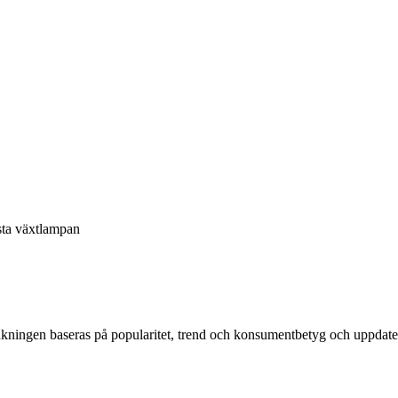
ta växtlampan
kningen baseras på popularitet, trend och konsumentbetyg och uppdate