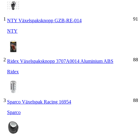
1
91
NTY Växelspaksknopp GZB-RE-014
NTY
2
88
Ridex Växelspaksknopp 3707A0014 Aluminium ABS
Ridex
3
88
Sparco Växelspak Racing 16954
Sparco