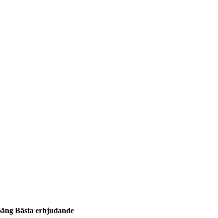
oäng
Bästa erbjudande