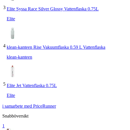
3
Elite Syssa Race Silver Glossy Vattenflaska 0.75L
Elite
4
klean-kanteen Rise Vakuumflaska 0.59 L Vattenflaska
klean-kanteen
5
Elite Jet Vattenflaska 0.75L
Elite
i samarbete med PriceRunner
Snabböversikt
1