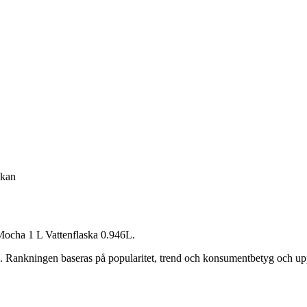
skan
ocha 1 L Vattenflaska 0.946L
.
. Rankningen baseras på popularitet, trend och konsumentbetyg och up