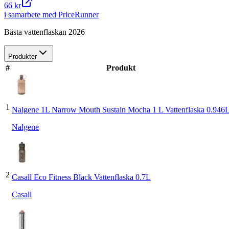
66 kr
i samarbete med PriceRunner
Bästa vattenflaskan 2026
Produkter
#
Produkt
1
Nalgene 1L Narrow Mouth Sustain Mocha 1 L Vattenflaska 0.946
Nalgene
2
Casall Eco Fitness Black Vattenflaska 0.7L
Casall