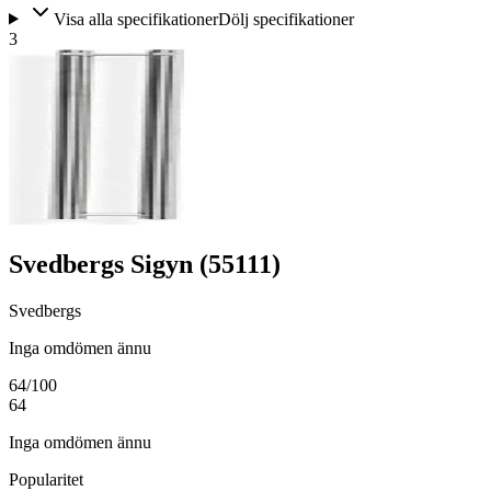
Visa alla specifikationer
Dölj specifikationer
3
Svedbergs Sigyn (55111)
Svedbergs
Inga omdömen ännu
64
/100
64
Inga omdömen ännu
Popularitet