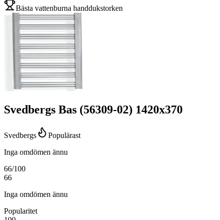
Bästa vattenburna handdukstorken
Svedbergs Bas (56309-02) 1420x370
Svedbergs
Populärast
Inga omdömen ännu
66
/100
66
Inga omdömen ännu
Popularitet
100