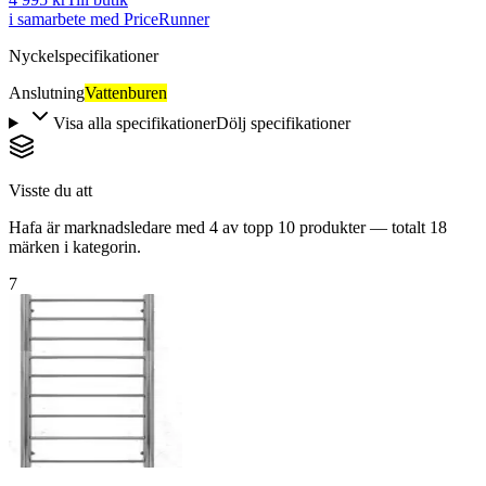
i samarbete med PriceRunner
Nyckelspecifikationer
Anslutning
Vattenburen
Visa alla specifikationer
Dölj specifikationer
Visste du att
Hafa är marknadsledare med 4 av topp 10 produkter — totalt 18
märken i kategorin.
7