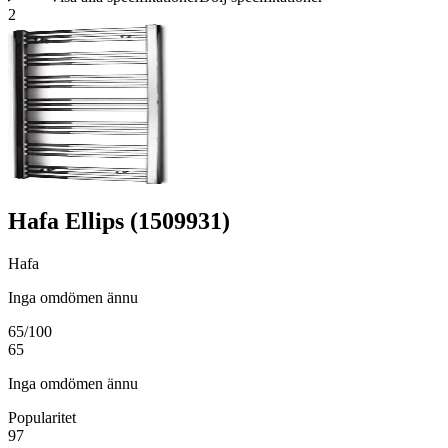
2
Hafa Ellips (1509931)
Hafa
Inga omdömen ännu
65
/100
65
Inga omdömen ännu
Popularitet
97