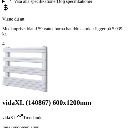
Visa alla specifikationer
Dölj specifikationer
Visste du att
Medianpriset bland 59 vattenburna handdukstorkar ligger på 5 039
kr.
4
vidaXL (140867) 600x1200mm
vidaXL
Trendande
Inga omdömen ännu