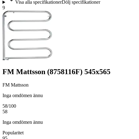
Visa alla specifikationer
Dölj specifikationer
9
FM Mattsson (8758116F) 545x565
FM Mattsson
Inga omdömen ännu
58
/100
58
Inga omdömen ännu
Popularitet
95