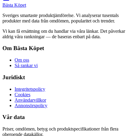
Bästa Köpet
Sveriges smartaste produktjämförelse. Vi analyserar tusentals
produkter med data från omdömen, popularitet och trender.
Vi kan få ersättning om du handlar via våra länkar. Det påverkar
aldrig våra rankningar — de baseras enbart på data.
Om Bästa Köpet
Om oss
Så rankar vi
Juridiskt
Integritetspolicy
Cookies
Användarvillkor
Annonsörspolicy
Vår data
Priser, omdömen, betyg och produktspecifikationer från flera
oberoende datakällor.