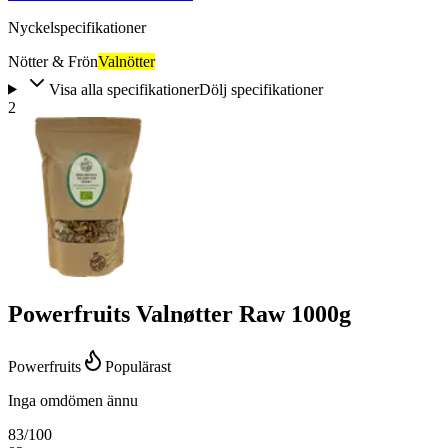
Nyckelspecifikationer
Nötter & Frön
Valnötter
Visa alla specifikationer
Dölj specifikationer
2
Powerfruits Valnøtter Raw 1000g
Powerfruits
Populärast
Inga omdömen ännu
83
/100