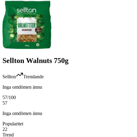
Sellton Walnuts 750g
Sellton
Trendande
Inga omdömen ännu
57
/100
57
Inga omdömen ännu
Popularitet
22
Trend