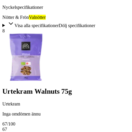
Nyckelspecifikationer
Nötter & Frön
Valnötter
Visa alla specifikationer
Dölj specifikationer
8
Urtekram Walnuts 75g
Urtekram
Inga omdömen ännu
67
/100
67