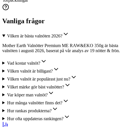
förpackningar
Vanliga frågor
Vilken är bästa valnöten 2026?
Mother Earth Valnötter Premium ME RAW&EKO 350g är bästa
valnöten i augusti 2026, baserat på vår analys av 19 nötter & frön.
Vad kostar valnöt?
Vilken valnöt är billigast?
Vilken valnöt är populärast just nu?
Vilket märke gör bäst valnötter?
Var köper man valnöt?
Hur många valnötter finns det?
Hur rankas produkterna?
Hur ofta uppdateras rankingen?