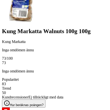
Kung Markatta Walnuts 100g 100g
Kung Markatta
Inga omdömen ännu
73
/100
73
Inga omdömen ännu
Popularitet
83
Trend
50
Kundrecensioner
Ej tillräckligt med data
Hur beräknas poängen?