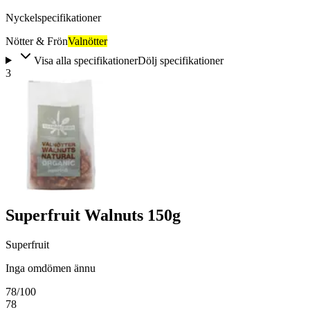
Nyckelspecifikationer
Nötter & Frön
Valnötter
Visa alla specifikationer
Dölj specifikationer
3
Superfruit Walnuts 150g
Superfruit
Inga omdömen ännu
78
/100
78