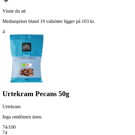
Visste du att
Medianpriset bland 19 valnötter ligger på 103 kr.
4
Urtekram Pecans 50g
Urtekram
Inga omdömen ännu
74
/100
74