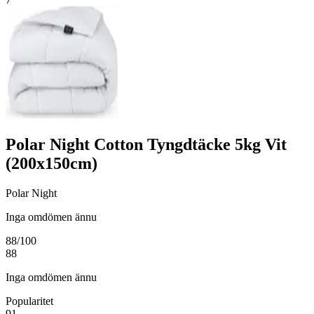
Polar Night Cotton Tyngdtäcke 5kg Vit
(200x150cm)
Polar Night
Inga omdömen ännu
88
/100
88
Inga omdömen ännu
Popularitet
91