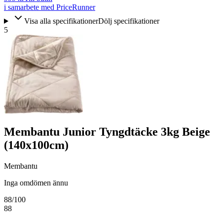
i samarbete med PriceRunner
Visa alla specifikationer
Dölj specifikationer
5
Membantu Junior Tyngdtäcke 3kg Beige
(140x100cm)
Membantu
Inga omdömen ännu
88
/100
88