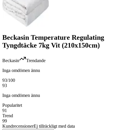
Beckasin Temperature Regulating
Tyngdtäcke 7kg Vit (210x150cm)
Beckasin
Trendande
Inga omdömen ännu
93
/100
93
Inga omdömen ännu
Popularitet
91
Trend
99
Kundrecensioner
Ej tillräckligt med data