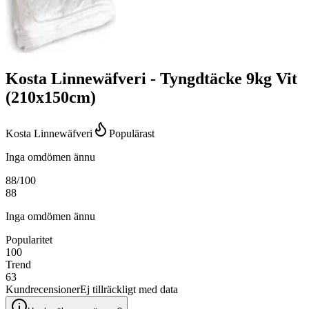
Kosta Linnewäfveri - Tyngdtäcke 9kg Vit
(210x150cm)
Kosta Linnewäfveri
Populärast
Inga omdömen ännu
88
/100
88
Inga omdömen ännu
Popularitet
100
Trend
63
Kundrecensioner
Ej tillräckligt med data