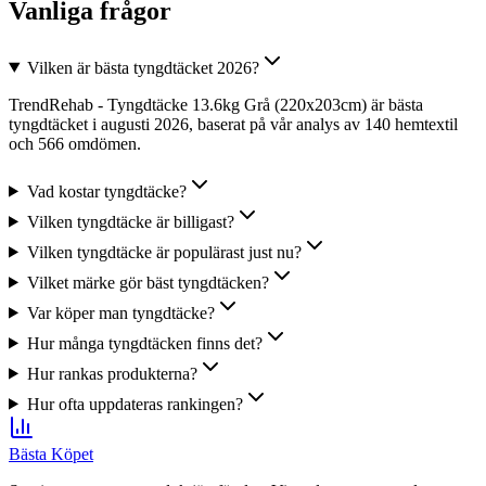
Vanliga frågor
Vilken är bästa tyngdtäcket 2026?
TrendRehab - Tyngdtäcke 13.6kg Grå (220x203cm) är bästa
tyngdtäcket i augusti 2026, baserat på vår analys av 140 hemtextil
och 566 omdömen.
Vad kostar tyngdtäcke?
Vilken tyngdtäcke är billigast?
Vilken tyngdtäcke är populärast just nu?
Vilket märke gör bäst tyngdtäcken?
Var köper man tyngdtäcke?
Hur många tyngdtäcken finns det?
Hur rankas produkterna?
Hur ofta uppdateras rankingen?
Bästa Köpet