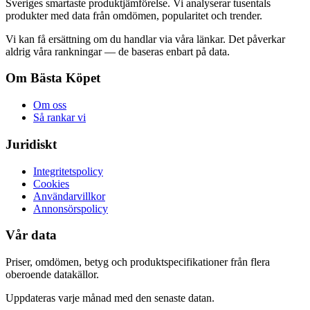
Sveriges smartaste produktjämförelse. Vi analyserar tusentals
produkter med data från omdömen, popularitet och trender.
Vi kan få ersättning om du handlar via våra länkar. Det påverkar
aldrig våra rankningar — de baseras enbart på data.
Om Bästa Köpet
Om oss
Så rankar vi
Juridiskt
Integritetspolicy
Cookies
Användarvillkor
Annonsörspolicy
Vår data
Priser, omdömen, betyg och produktspecifikationer från flera
oberoende datakällor.
Uppdateras varje månad med den senaste datan.