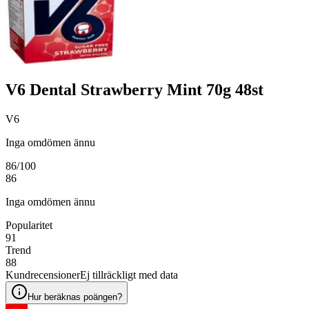
V6 Dental Strawberry Mint 70g 48st
V6
Inga omdömen ännu
86
/100
86
Inga omdömen ännu
Popularitet
91
Trend
88
Kundrecensioner
Ej tillräckligt med data
Hur beräknas poängen?