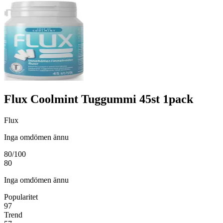
Flux Coolmint Tuggummi 45st 1pack
Flux
Inga omdömen ännu
80
/100
80
Inga omdömen ännu
Popularitet
97
Trend