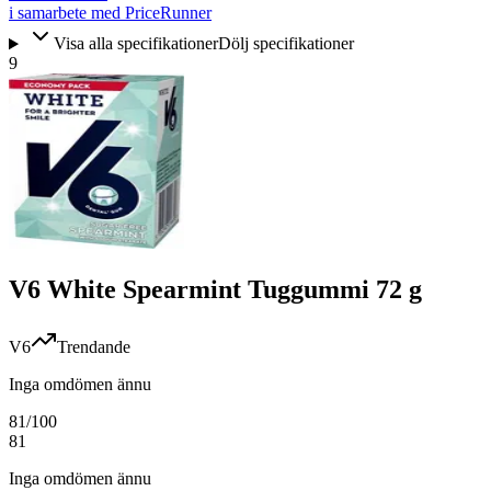
i samarbete med PriceRunner
Visa alla specifikationer
Dölj specifikationer
9
V6 White Spearmint Tuggummi 72 g
V6
Trendande
Inga omdömen ännu
81
/100
81
Inga omdömen ännu