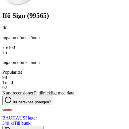
Ifö Sign (99565)
Ifö
Inga omdömen ännu
75
/100
75
Inga omdömen ännu
Popularitet
98
Trend
92
Kundrecensioner
Ej tillräckligt med data
Hur beräknas poängen?
BAUHAUS
I lager
349 kr
Till butik