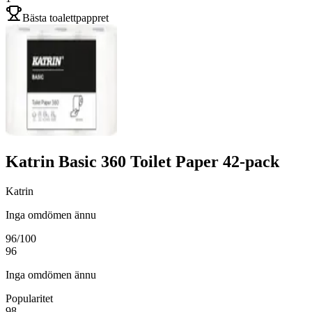
Bästa toalettpappret
Katrin Basic 360 Toilet Paper 42-pack
Katrin
Inga omdömen ännu
96
/100
96
Inga omdömen ännu
Popularitet
98