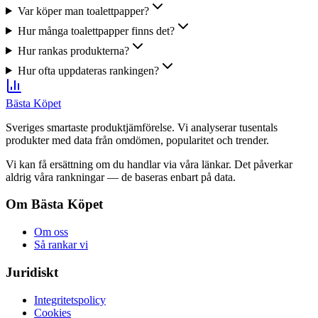
Var köper man toalettpapper?
Hur många toalettpapper finns det?
Hur rankas produkterna?
Hur ofta uppdateras rankingen?
Bästa Köpet
Sveriges smartaste produktjämförelse. Vi analyserar tusentals
produkter med data från omdömen, popularitet och trender.
Vi kan få ersättning om du handlar via våra länkar. Det påverkar
aldrig våra rankningar — de baseras enbart på data.
Om Bästa Köpet
Om oss
Så rankar vi
Juridiskt
Integritetspolicy
Cookies