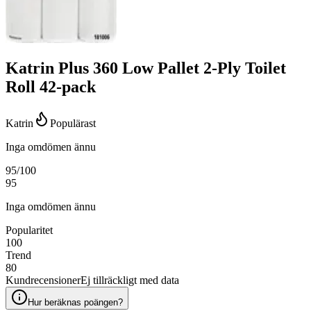
Katrin Plus 360 Low Pallet 2-Ply Toilet
Roll 42-pack
Katrin
Populärast
Inga omdömen ännu
95
/100
95
Inga omdömen ännu
Popularitet
100
Trend
80
Kundrecensioner
Ej tillräckligt med data
Hur beräknas poängen?