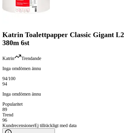
Katrin Toalettpapper Classic Gigant L2
380m 6st
Katrin
Trendande
Inga omdömen ännu
94
/100
94
Inga omdömen ännu
Popularitet
89
Trend
96
Kundrecensioner
Ej tillräckligt med data