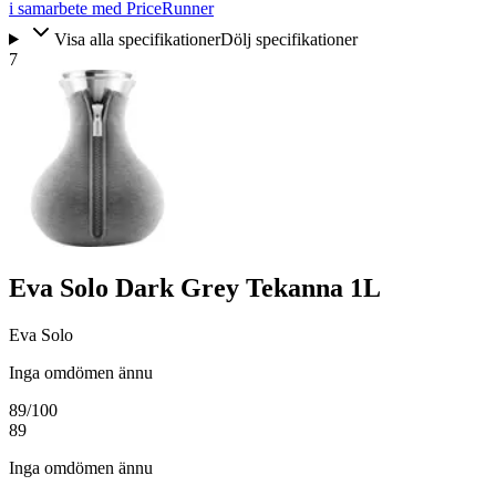
i samarbete med PriceRunner
Visa alla specifikationer
Dölj specifikationer
7
Eva Solo Dark Grey Tekanna 1L
Eva Solo
Inga omdömen ännu
89
/100
89
Inga omdömen ännu