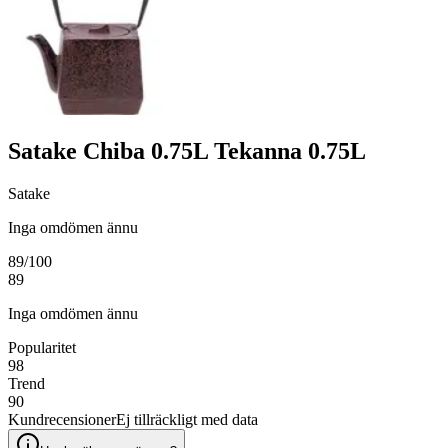
Satake Chiba 0.75L Tekanna 0.75L
Satake
Inga omdömen ännu
89
/100
89
Inga omdömen ännu
Popularitet
98
Trend
90
Kundrecensioner
Ej tillräckligt med data