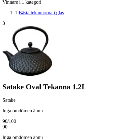
Vinnare i
1
kategori
1
.
Bästa tekannorna i glas
3
Satake Oval Tekanna 1.2L
Satake
Inga omdömen ännu
90
/100
90
Inga omdömen ännu