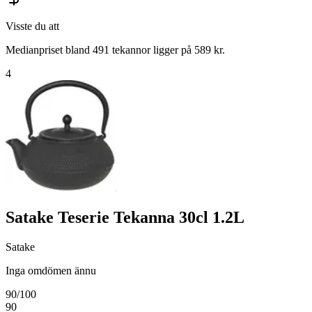
Visste du att
Medianpriset bland 491 tekannor ligger på 589 kr.
4
Satake Teserie Tekanna 30cl 1.2L
Satake
Inga omdömen ännu
90
/100
90