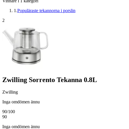
Vinnare i
1
kategori
1
.
Populäraste tekannorna i porslin
2
Zwilling Sorrento Tekanna 0.8L
Zwilling
Inga omdömen ännu
90
/100
90
Inga omdömen ännu