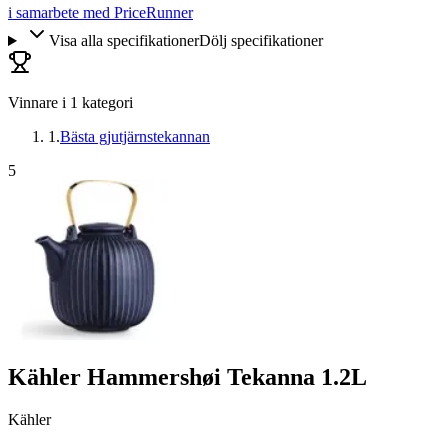
i samarbete med PriceRunner
Visa alla specifikationer
Dölj specifikationer
Vinnare i
1
kategori
1
.
Bästa gjutjärnstekannan
5
Kähler Hammershøi Tekanna 1.2L
Kähler