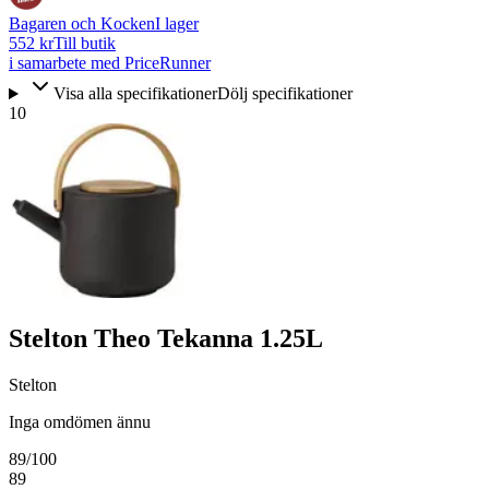
Bagaren och Kocken
I lager
552 kr
Till butik
i samarbete med PriceRunner
Visa alla specifikationer
Dölj specifikationer
10
Stelton Theo Tekanna 1.25L
Stelton
Inga omdömen ännu
89
/100
89