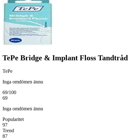
TePe Bridge & Implant Floss Tandtråd
TePe
Inga omdömen ännu
69
/100
69
Inga omdömen ännu
Popularitet
97
Trend
87