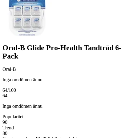
Oral-B Glide Pro-Health Tandtråd 6-
Pack
Oral-B
Inga omdömen ännu
64
/100
64
Inga omdömen ännu
Popularitet
90
Trend
80