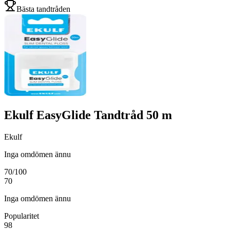
Bästa tandtråden
Ekulf EasyGlide Tandtråd 50 m
Ekulf
Inga omdömen ännu
70
/100
70
Inga omdömen ännu
Popularitet
98