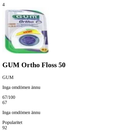
4
GUM Ortho Floss 50
GUM
Inga omdömen ännu
67
/100
67
Inga omdömen ännu
Popularitet
92