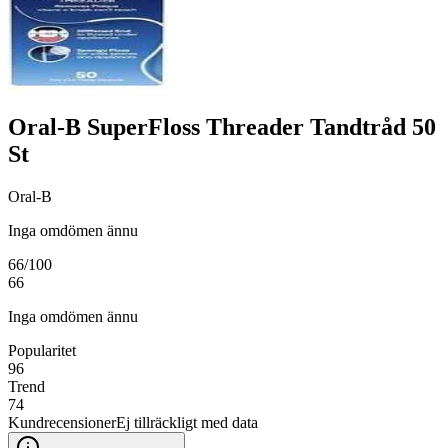
Oral-B SuperFloss Threader Tandtråd 50
St
Oral-B
Inga omdömen ännu
66
/100
66
Inga omdömen ännu
Popularitet
96
Trend
74
Kundrecensioner
Ej tillräckligt med data