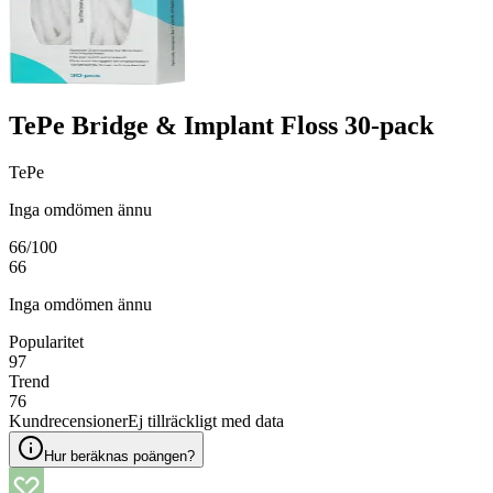
TePe Bridge & Implant Floss 30-pack
TePe
Inga omdömen ännu
66
/100
66
Inga omdömen ännu
Popularitet
97
Trend
76
Kundrecensioner
Ej tillräckligt med data
Hur beräknas poängen?