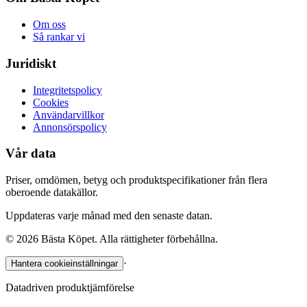
Om oss
Så rankar vi
Juridiskt
Integritetspolicy
Cookies
Användarvillkor
Annonsörspolicy
Vår data
Priser, omdömen, betyg och produktspecifikationer från flera
oberoende datakällor.
Uppdateras varje månad med den senaste datan.
©
2026
Bästa Köpet. Alla rättigheter förbehållna.
·
Hantera cookieinställningar
Datadriven produktjämförelse