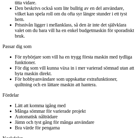
titta vidare.
Den beskrivs också som lite bullrig av en del användare,
vilket kan spela roll om du ofta syr längre stunder i ett tyst
hem.
Prisnivån ligger i mellanklass, så den är inte det självklara
valet om du bara vill ha en enkel budgetmaskin för sporadiskt
bruk.
Passar dig som
För nybörjare som vill ha en trygg första maskin med tydliga
funktioner.
För dig som vill kunna växa in i mer varierad sömnad utan att
byta maskin direkt.
För hobbyanvändare som uppskattar extrafunktioner,
quiltning och en lättare maskin att hantera.
Fördelar
Lätt att komma igång med
Många sömmar för varierade projekt
Automatisk nålträdare
Jämn och tyst gång för många användare
Bra värde för pengarna