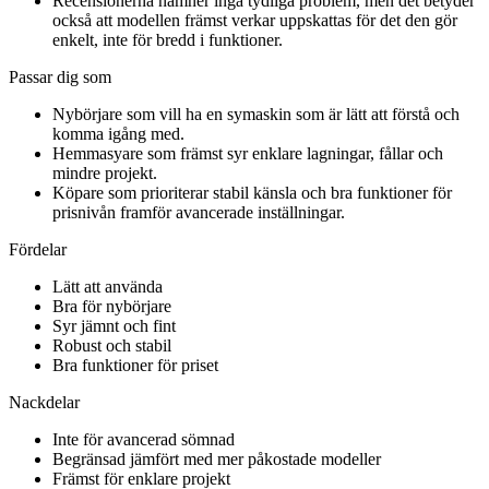
Recensionerna nämner inga tydliga problem, men det betyder
också att modellen främst verkar uppskattas för det den gör
enkelt, inte för bredd i funktioner.
Passar dig som
Nybörjare som vill ha en symaskin som är lätt att förstå och
komma igång med.
Hemmasyare som främst syr enklare lagningar, fållar och
mindre projekt.
Köpare som prioriterar stabil känsla och bra funktioner för
prisnivån framför avancerade inställningar.
Fördelar
Lätt att använda
Bra för nybörjare
Syr jämnt och fint
Robust och stabil
Bra funktioner för priset
Nackdelar
Inte för avancerad sömnad
Begränsad jämfört med mer påkostade modeller
Främst för enklare projekt