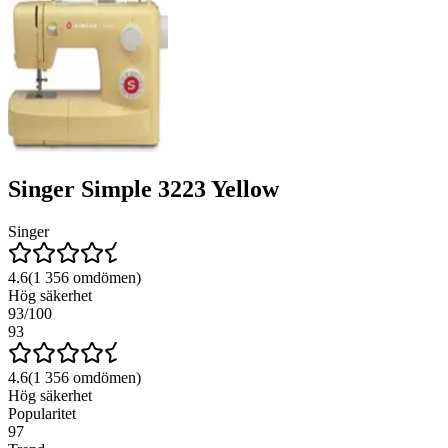
Singer Simple 3223 Yellow
Singer
4.6
(
1 356
omdömen)
Hög säkerhet
93
/100
93
4.6
(
1 356
omdömen)
Hög säkerhet
Popularitet
97