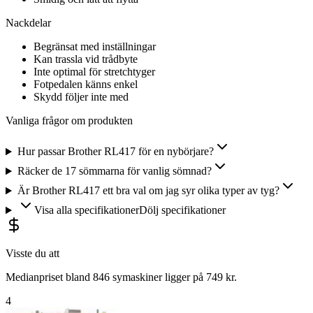
Nackdelar
Begränsat med inställningar
Kan trassla vid trådbyte
Inte optimal för stretchtyger
Fotpedalen känns enkel
Skydd följer inte med
Vanliga frågor om produkten
Hur passar Brother RL417 för en nybörjare?
Räcker de 17 sömmarna för vanlig sömnad?
Är Brother RL417 ett bra val om jag syr olika typer av tyg?
Visa alla specifikationer
Dölj specifikationer
Visste du att
Medianpriset bland 846 symaskiner ligger på 749 kr.
4