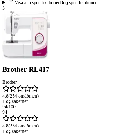
Visa alla specifikationer
Dölj specifikationer
3
Brother RL417
Brother
4.8
(
254
omdömen)
Hög säkerhet
94
/100
94
4.8
(
254
omdömen)
Hög säkerhet