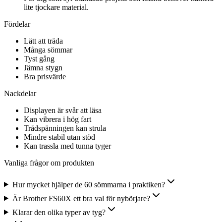
lite tjockare material.
Fördelar
Lätt att träda
Många sömmar
Tyst gång
Jämna stygn
Bra prisvärde
Nackdelar
Displayen är svår att läsa
Kan vibrera i hög fart
Trådspänningen kan strula
Mindre stabil utan stöd
Kan trassla med tunna tyger
Vanliga frågor om produkten
Hur mycket hjälper de 60 sömmarna i praktiken?
Är Brother FS60X ett bra val för nybörjare?
Klarar den olika typer av tyg?