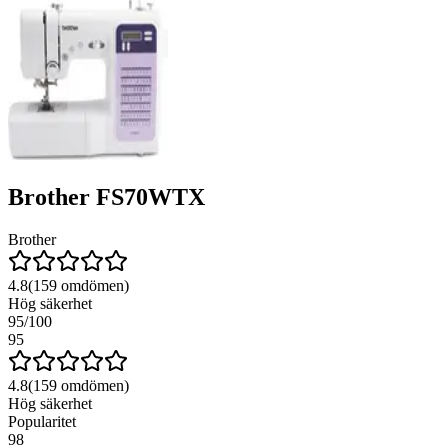
Brother FS70WTX
Brother
4.8
(
159
omdömen)
Hög säkerhet
95
/100
95
4.8
(
159
omdömen)
Hög säkerhet
Popularitet
98