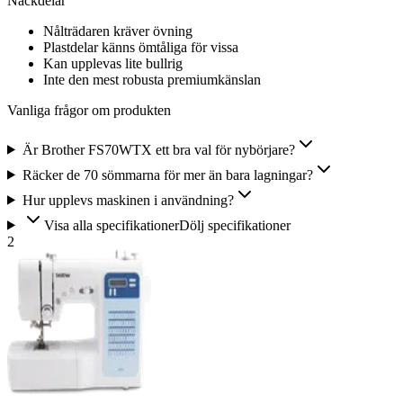
Nackdelar
Nålträdaren kräver övning
Plastdelar känns ömtåliga för vissa
Kan upplevas lite bullrig
Inte den mest robusta premiumkänslan
Vanliga frågor om produkten
Är Brother FS70WTX ett bra val för nybörjare?
Räcker de 70 sömmarna för mer än bara lagningar?
Hur upplevs maskinen i användning?
Visa alla specifikationer
Dölj specifikationer
2