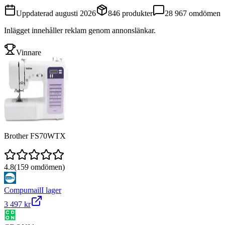
Uppdaterad
augusti 2026
846
produkter
28 967
omdömen
Inlägget innehåller reklam genom annonslänkar.
Vinnare
Brother FS70WTX
4.8
(
159
omdömen)
Compumail
I lager
3 497 kr