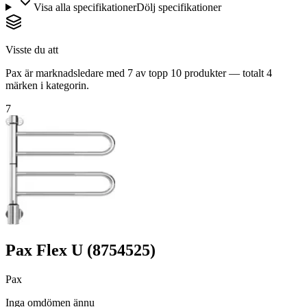
Visa alla specifikationer
Dölj specifikationer
Visste du att
Pax är marknadsledare med 7 av topp 10 produkter — totalt 4
märken i kategorin.
7
Pax Flex U (8754525)
Pax
Inga omdömen ännu