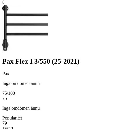
8
Pax Flex I 3/550 (25-2021)
Pax
Inga omdömen ännu
75
/100
75
Inga omdömen ännu
Popularitet
79
Trend