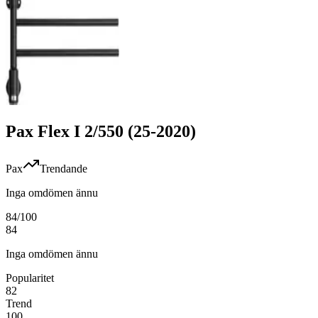
Pax Flex I 2/550 (25-2020)
Pax
Trendande
Inga omdömen ännu
84
/100
84
Inga omdömen ännu
Popularitet
82
Trend
100