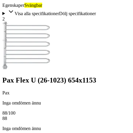
Egenskaper
Svängbar
Visa alla specifikationer
Dölj specifikationer
2
Pax Flex U (26-1023) 654x1153
Pax
Inga omdömen ännu
88
/100
88
Inga omdömen ännu