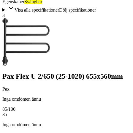
Egenskaper
Svängbar
Visa alla specifikationer
Dölj specifikationer
3
Pax Flex U 2/650 (25-1020) 655x560mm
Pax
Inga omdömen ännu
85
/100
85
Inga omdömen ännu