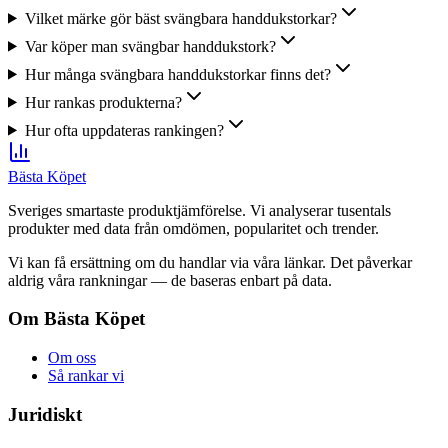
Vilket märke gör bäst svängbara handdukstorkar?
Var köper man svängbar handdukstork?
Hur många svängbara handdukstorkar finns det?
Hur rankas produkterna?
Hur ofta uppdateras rankingen?
Bästa Köpet
Sveriges smartaste produktjämförelse. Vi analyserar tusentals
produkter med data från omdömen, popularitet och trender.
Vi kan få ersättning om du handlar via våra länkar. Det påverkar
aldrig våra rankningar — de baseras enbart på data.
Om Bästa Köpet
Om oss
Så rankar vi
Juridiskt