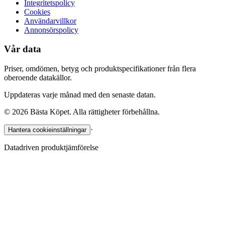
Integritetspolicy
Cookies
Användarvillkor
Annonsörspolicy
Vår data
Priser, omdömen, betyg och produktspecifikationer från flera
oberoende datakällor.
Uppdateras varje månad med den senaste datan.
©
2026
Bästa Köpet. Alla rättigheter förbehållna.
·
Hantera cookieinställningar
Datadriven produktjämförelse