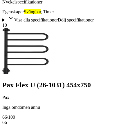
Nyckelspecifikationer
Egenskaper
Svängbar
,
Timer
Visa alla specifikationer
Dölj specifikationer
10
Pax Flex U (26-1031) 454x750
Pax
Inga omdömen ännu
66
/100
66