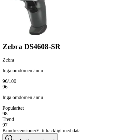
Zebra DS4608-SR
Zebra
Inga omdömen ännu
96
/100
96
Inga omdömen ännu
Popularitet
98
Trend
97
Kundrecensioner
Ej tillräckligt med data