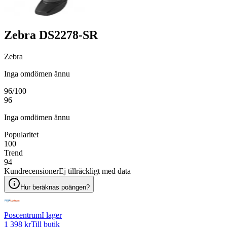
Zebra DS2278-SR
Zebra
Inga omdömen ännu
96
/100
96
Inga omdömen ännu
Popularitet
100
Trend
94
Kundrecensioner
Ej tillräckligt med data
Hur beräknas poängen?
Poscentrum
I lager
1 398 kr
Till butik