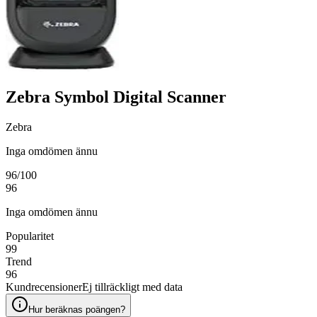
Zebra Symbol Digital Scanner
Zebra
Inga omdömen ännu
96
/100
96
Inga omdömen ännu
Popularitet
99
Trend
96
Kundrecensioner
Ej tillräckligt med data
Hur beräknas poängen?