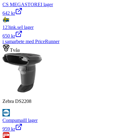
CS MEGASTORE
I lager
642 kr
123ink.se
I lager
650 kr
i samarbete med PriceRunner
Tvåa
Zebra DS2208
Compumail
I lager
959 kr