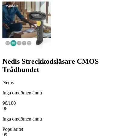
Nedis Streckkodsläsare CMOS
Trådbundet
Nedis
Inga omdömen ännu
96
/100
96
Inga omdömen ännu
Popularitet
99