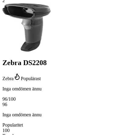
2
Zebra DS2208
Zebra
Populärast
Inga omdömen ännu
96
/100
96
Inga omdömen ännu
Popularitet
100