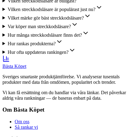
Vilken streckkodsläsare är billigast?
Vilken streckkodsläsare är populärast just nu?
Vilket märke gör bäst streckkodsläsare?
Var köper man streckkodsläsare?
Hur många streckkodsläsare finns det?
Hur rankas produkterna?
Hur ofta uppdateras rankingen?
Bästa Köpet
Sveriges smartaste produktjämförelse. Vi analyserar tusentals
produkter med data från omdömen, popularitet och trender.
Vi kan få ersättning om du handlar via våra länkar. Det påverkar
aldrig våra rankningar — de baseras enbart på data.
Om Bästa Köpet
Om oss
Så rankar vi