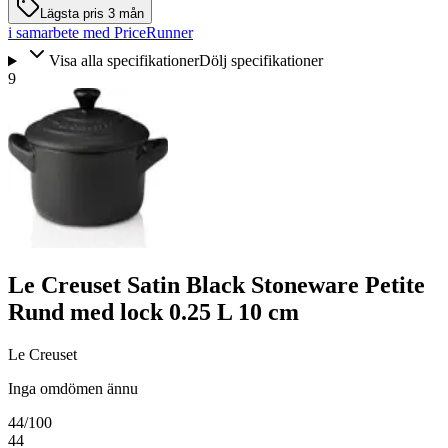
Lägsta pris 3 mån
i samarbete med PriceRunner
Visa alla specifikationer
Dölj specifikationer
9
Le Creuset Satin Black Stoneware Petite
Rund med lock 0.25 L 10 cm
Le Creuset
Inga omdömen ännu
44
/100
44