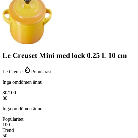
Le Creuset Mini med lock 0.25 L 10 cm
Le Creuset
Populärast
Inga omdömen ännu
80
/100
80
Inga omdömen ännu
Popularitet
100
Trend
50