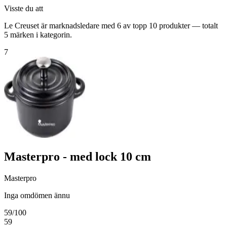
Visste du att
Le Creuset är marknadsledare med 6 av topp 10 produkter — totalt
5 märken i kategorin.
7
Masterpro - med lock 10 cm
Masterpro
Inga omdömen ännu
59
/100
59