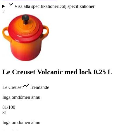
Visa alla specifikationer
Dölj specifikationer
2
Le Creuset Volcanic med lock 0.25 L
Le Creuset
Trendande
Inga omdömen ännu
81
/100
81
Inga omdömen ännu