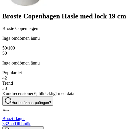
Broste Copenhagen Hasle med lock 19 cm
Broste Copenhagen
Inga omdömen ännu
50
/100
50
Inga omdömen ännu
Popularitet
42
Trend
33
Kundrecensioner
Ej tillräckligt med data
Hur beräknas poängen?
Boozt
I lager
332 kr
Till butik