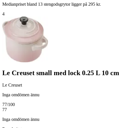
Medianpriset bland 13 stengodsgrytor ligger på 295 kr.
4
Le Creuset small med lock 0.25 L 10 cm
Le Creuset
Inga omdömen ännu
77
/100
77
Inga omdömen ännu