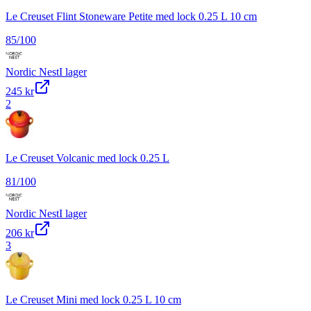
Le Creuset Flint Stoneware Petite med lock 0.25 L 10 cm
85
/100
Nordic Nest
I lager
245 kr
2
Le Creuset Volcanic med lock 0.25 L
81
/100
Nordic Nest
I lager
206 kr
3
Le Creuset Mini med lock 0.25 L 10 cm