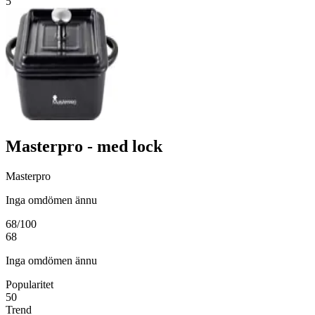
5
Masterpro - med lock
Masterpro
Inga omdömen ännu
68
/100
68
Inga omdömen ännu
Popularitet
50
Trend