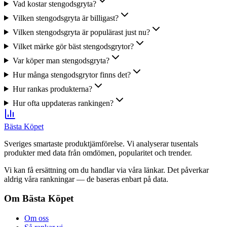
Vad kostar stengodsgryta?
Vilken stengodsgryta är billigast?
Vilken stengodsgryta är populärast just nu?
Vilket märke gör bäst stengodsgrytor?
Var köper man stengodsgryta?
Hur många stengodsgrytor finns det?
Hur rankas produkterna?
Hur ofta uppdateras rankingen?
Bästa Köpet
Sveriges smartaste produktjämförelse. Vi analyserar tusentals
produkter med data från omdömen, popularitet och trender.
Vi kan få ersättning om du handlar via våra länkar. Det påverkar
aldrig våra rankningar — de baseras enbart på data.
Om Bästa Köpet
Om oss